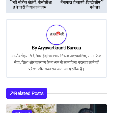
की सीरीज खेलेगी, बीसीसीआ
में समाप्त हो जाएगी: डिप्टी सीए
s
ई ने जारी किया कार्यक्रम
म केशव
t
n
a
v
By
Aryavartkranti Bureau
i
आर्यावर्तक्रांति दैनिक हिंदी समाचार निष्पक्ष पत्रकारिता, सामाजिक
g
सेवा, शिक्षा और कल्याण के माध्यम से सामाजिक बदलाव लाने की
a
प्रेरणा और सकारात्मकता का प्रतीक हैं।
t
i
o
Related Posts
n