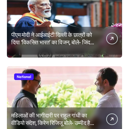
पीएम मोदी ने आईआईटी दिल्ली के छात्रों को
दिया ‘विकसित भारत’ का विजन, बोले- जिंदगी
की परीक्षा में सब कुछ आउट ऑफ सिलेबस
होता है
National
महिलाओं की भागीदारी पर राहुल गांधी का
वीडियो संदेश, किरेन रिजिजू बोले- उम्मीद है