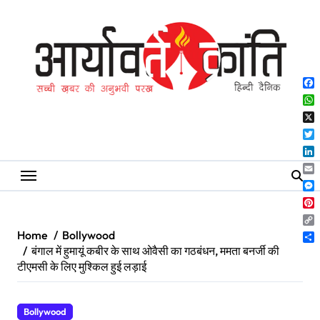
Skip
to
content
Fa
Wh
X
Twi
Lin
Ema
Me
Pin
Co
Home
Bollywood
Lin
Sh
बंगाल में हुमायूं कबीर के साथ ओवैसी का गठबंधन, ममता बनर्जी की
टीएमसी के लिए मुश्किल हुई लड़ाई
Bollywood