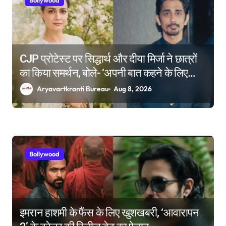
Bollywood
CJP प्रोटेस्ट पर सिद्धार्थ और दीया मिर्जा ने छात्रों
का किया समर्थन, बोले- ‘अपनी बात कहने के लिए
किसी की इजाजत जरूरी नहीं’
Aryavartkranti Bureau
Aug 8, 2026
Bollywood
इमरान हाशमी के फैंस के लिए खुशखबरी, ‘आवारापन