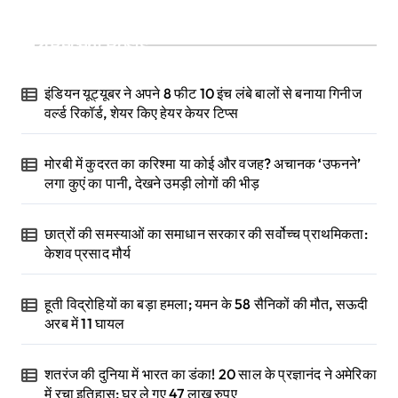
Recent Posts
इंडियन यूट्यूबर ने अपने 8 फीट 10 इंच लंबे बालों से बनाया गिनीज
वर्ल्ड रिकॉर्ड, शेयर किए हेयर केयर टिप्स
मोरबी में कुदरत का करिश्मा या कोई और वजह? अचानक ‘उफनने’
लगा कुएं का पानी, देखने उमड़ी लोगों की भीड़
छात्रों की समस्याओं का समाधान सरकार की सर्वोच्च प्राथमिकता:
केशव प्रसाद मौर्य
हूती विद्रोहियों का बड़ा हमला; यमन के 58 सैनिकों की मौत, सऊदी
अरब में 11 घायल
शतरंज की दुनिया में भारत का डंका! 20 साल के प्रज्ञानंद ने अमेरिका
में रचा इतिहास; घर ले गए 47 लाख रुपए