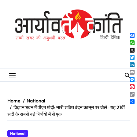
Skip
to
content
Fa
Wh
X
Twi
Lin
Ema
Me
Pin
Co
Home
National
Lin
Sh
विज्ञान भवन में पीएम मोदी: नारी शक्ति वंदन कानून पर बोले- यह 21वीं
सदी के सबसे बड़े निर्णयों में से एक
National