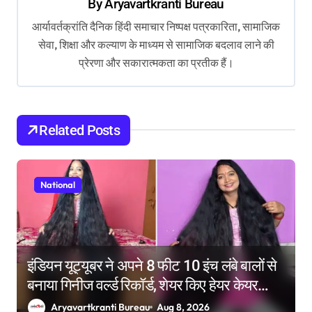
By
Aryavartkranti Bureau
i
आर्यावर्तक्रांति दैनिक हिंदी समाचार निष्पक्ष पत्रकारिता, सामाजिक
g
सेवा, शिक्षा और कल्याण के माध्यम से सामाजिक बदलाव लाने की
a
प्रेरणा और सकारात्मकता का प्रतीक हैं।
t
i
o
Related Posts
n
National
इंडियन यूट्यूबर ने अपने 8 फीट 10 इंच लंबे बालों से
बनाया गिनीज वर्ल्ड रिकॉर्ड, शेयर किए हेयर केयर
टिप्स
Aryavartkranti Bureau
Aug 8, 2026