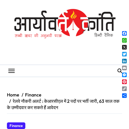
Skip
to
content
Fa
Wh
X
Twi
Lin
Ema
Me
Pin
Co
Home
Finance
Lin
Sh
रेलवे नौकरी अलर्ट : केआरसीएल में 2 पदों पर भर्ती जारी, 63 साल तक
के उम्मीदवार कर सकते हैं आवेदन
Finance