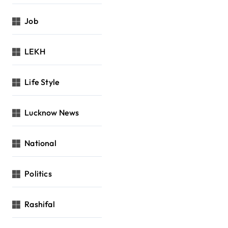
Job
LEKH
Life Style
Lucknow News
National
Politics
Rashifal