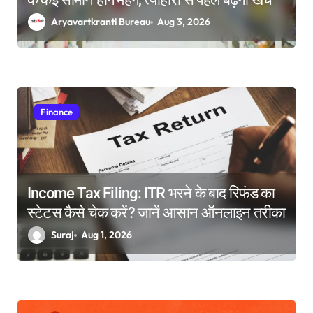
Aryavartkranti Bureau
Aug 3, 2026
Finance
Income Tax Filing: ITR भरने के बाद रिफंड का
स्टेटस कैसे चेक करें? जानें आसान ऑनलाइन तरीका
Suraj
Aug 1, 2026