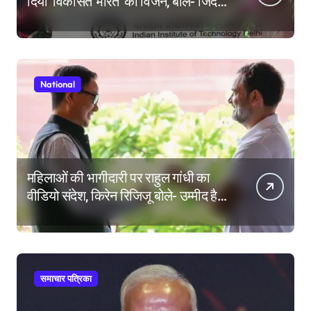
दिया ‘विकसित भारत’ का विजन, बोले- जिंदगी
की परीक्षा में सब कुछ आउट ऑफ सिलेबस
होता है
National
महिलाओं की भागीदारी पर राहुल गांधी का
वीडियो संदेश, किरेन रिजिजू बोले- उम्मीद है
महिला आरक्षण बिल का बिना शर्त करेंगे
समर्थन
समाचार पत्रिका