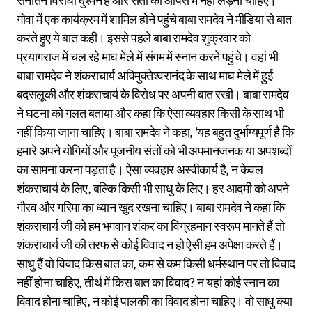
सनातन विरोधी दुश्मन हैं और संतों को आपस में नहीं लड़ना चाहिए।
गोवा में एक कार्यक्रम में शामिल होने पहुंचे बाबा रामदेव ने मीडिया से बात
करते हुए ये बात कही। इससे पहले बाबा रामदेव शुक्रवार को
प्रयागराज में चल रहे माघ मेले में संगम में स्नान करने पहुंचे। वहां भी
बाबा रामदेव ने शंकराचार्य अविमुक्तेश्वरानंद के साथ माघ मेले में हुई
बदसलूकी और शंकराचार्य के विरोध पर अपनी बात रखी। बाबा रामदेव
ने घटना को गलत बताया और कहा कि ऐसा व्यवहार किसी के साथ भी
नहीं किया जाना चाहिए। बाबा रामदेव ने कहा, ‘यह बहुत दुर्भाग्यपूर्ण है कि
हमारे अपने योगियों और पूजनीय संतों को भी अपमानजनक या अपशब्दों
का सामना करना पड़ता है। ऐसा व्यवहार अस्वीकार्य है, न केवल
शंकराचार्य के लिए, बल्कि किसी भी साधु के लिए। हर आदमी को अपने
गौरव और गरिमा का ध्यान खुद रखना चाहिए। बाबा रामदेव ने कहा कि
शंकराचार्य जी को हम भगवान शंकर का विग्रहमान स्वरूप मानते हैं तो
शंकराचार्य जी की तरफ से कोई विवाद न हो ऐसी हम अपेक्षा करते हैं।
साधु हैं वो विवाद किस बात का, कम से कम किसी धर्मस्थान पर तो विवाद
नहीं होना चाहिए, तीर्थ में किस बात का विवाद? न यहां कोई स्नान का
विवाद होना चाहिए, न कोई पालकी का विवाद होना चाहिए। वो साधु क्या