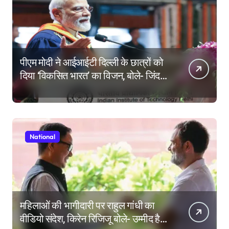
पीएम मोदी ने आईआईटी दिल्ली के छात्रों को
दिया ‘विकसित भारत’ का विजन, बोले- जिंदगी
की परीक्षा में सब कुछ आउट ऑफ सिलेबस
होता है
National
महिलाओं की भागीदारी पर राहुल गांधी का
वीडियो संदेश, किरेन रिजिजू बोले- उम्मीद है