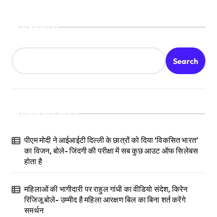
Search
Search
Recent Posts
पीएम मोदी ने आईआईटी दिल्ली के छात्रों को दिया ‘विकसित भारत’
का विजन, बोले- जिंदगी की परीक्षा में सब कुछ आउट ऑफ सिलेबस
होता है
महिलाओं की भागीदारी पर राहुल गांधी का वीडियो संदेश, किरेन
रिजिजू बोले- उम्मीद है महिला आरक्षण बिल का बिना शर्त करेंगे
समर्थन