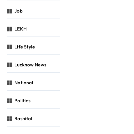
Job
LEKH
Life Style
Lucknow News
National
Politics
Rashifal