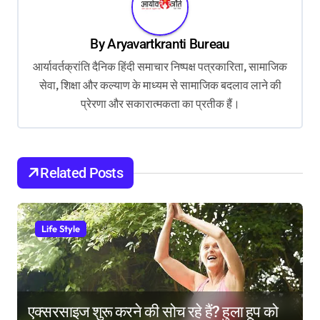
v
i
By
Aryavartkranti Bureau
g
आर्यावर्तक्रांति दैनिक हिंदी समाचार निष्पक्ष पत्रकारिता, सामाजिक
a
सेवा, शिक्षा और कल्याण के माध्यम से सामाजिक बदलाव लाने की
t
प्रेरणा और सकारात्मकता का प्रतीक हैं।
i
o
Related Posts
n
Life Style
एक्सरसाइज शुरू करने की सोच रहे हैं? हुला हूप को