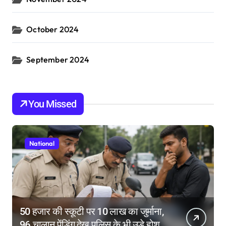
October 2024
September 2024
You Missed
National
50 हजार की स्कूटी पर 10 लाख का जुर्माना,
96 चालान पेंडिंग देख पुलिस के भी उड़े होश