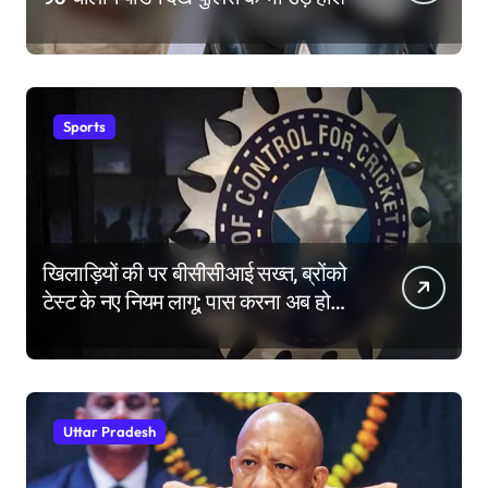
Sports
खिलाड़ियों की पर बीसीसीआई सख्त, ब्रोंको
टेस्ट के नए नियम लागू; पास करना अब होगा
और मुश्किल
Uttar Pradesh