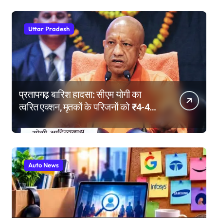
Uttar Pradesh
प्रतापगढ़ बारिश हादसा: सीएम योगी का
त्वरित एक्शन, मृतकों के परिजनों को ₹4-4
लाख की सहायता, घायलों के बेहतर इलाज के
निर्देश
Auto News