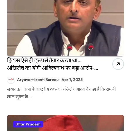
हिटलर ऐसे ही ट्रूपर्स तैयार करता था…
अखिलेश का योगी आदित्यनाथ पर बड़ा आरोप-
रामजीलाल सुमन को कुछ हुआ तो CM जिम्मेदार
Aryavartkranti Bureau
Apr 7, 2025
लखनऊ। सपा के राष्ट्रीय अध्यक्ष अखिलेश यादव ने कहा है कि रामजी
लाल सुमन के...
Uttar Pradesh