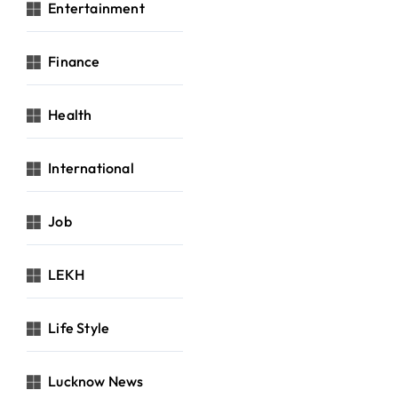
Entertainment
Finance
Health
International
Job
LEKH
Life Style
Lucknow News