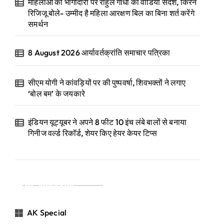
महिलाओं की भागीदारी पर राहुल गांधी का वीडियो संदेश, किरेन
रिजिजू बोले- उम्मीद है महिला आरक्षण बिल का बिना शर्त करेंगे
समर्थन
8 August 2026 आर्यावर्तक्रांति समाचार पत्रिका
सीएम योगी ने कांवड़ियों पर की पुष्पवर्षा, शिवभक्तों ने लगाए
‘बोल बम’ के जयकारे
इंडियन यूट्यूबर ने अपने 8 फीट 10 इंच लंबे बालों से बनाया
गिनीज वर्ल्ड रिकॉर्ड, शेयर किए हेयर केयर टिप्स
Categories
AK Special