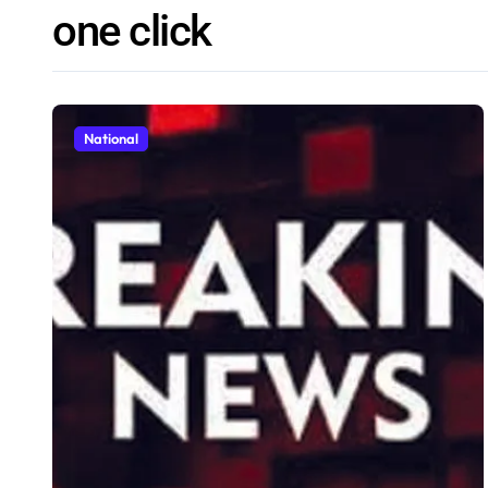
one click
National