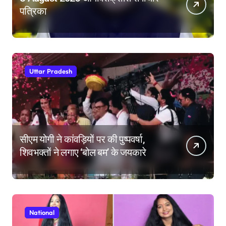
पत्रिका
Uttar Pradesh
सीएम योगी ने कांवड़ियों पर की पुष्पवर्षा,
शिवभक्तों ने लगाए ‘बोल बम’ के जयकारे
National