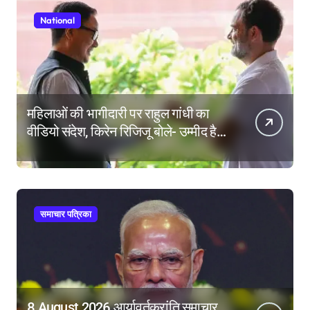
National
महिलाओं की भागीदारी पर राहुल गांधी का
वीडियो संदेश, किरेन रिजिजू बोले- उम्मीद है
महिला आरक्षण बिल का बिना शर्त करेंगे
समर्थन
समाचार पत्रिका
8 August 2026 आर्यावर्तक्रांति समाचार