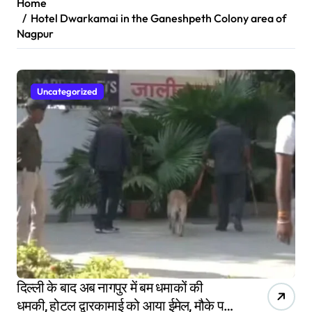
Home
Hotel Dwarkamai in the Ganeshpeth Colony area of
Nagpur
Uncategorized
दिल्ली के बाद अब नागपुर में बम धमाकों की
धमकी, होटल द्वारकामाई को आया ईमेल, मौके पर