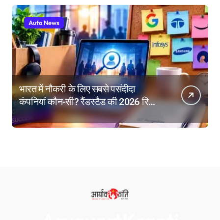
Auto News
भारत में नौकरी के लिए सबसे पसंदीदा
कंपनियां कौन-सी? रैंडस्टैड की 2026 रिपोर्ट
में गूगल नंबर-1