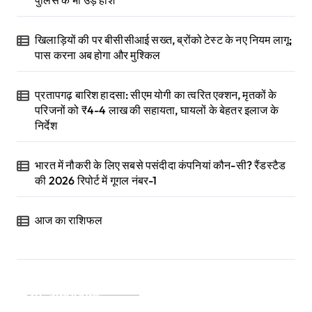
पुलिस के भी उड़े होश
खिलाड़ियों की पर बीसीसीआई सख्त, ब्रोंको टेस्ट के नए नियम लागू;
पास करना अब होगा और मुश्किल
प्रतापगढ़ बारिश हादसा: सीएम योगी का त्वरित एक्शन, मृतकों के
परिजनों को ₹4-4 लाख की सहायता, घायलों के बेहतर इलाज के
निर्देश
भारत में नौकरी के लिए सबसे पसंदीदा कंपनियां कौन-सी? रैंडस्टैड
की 2026 रिपोर्ट में गूगल नंबर-1
आज का राशिफल
Categories