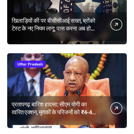
खिलाड़ियों की पर बीसीसीआई सख्त, ब्रोंको
टेस्ट के नए नियम लागू; पास करना अब होगा
और मुश्किल
Uttar Pradesh
प्रतापगढ़ बारिश हादसा: सीएम योगी का
त्वरित एक्शन, मृतकों के परिजनों को ₹4-4
लाख की सहायता, घायलों के बेहतर इलाज के
निर्देश