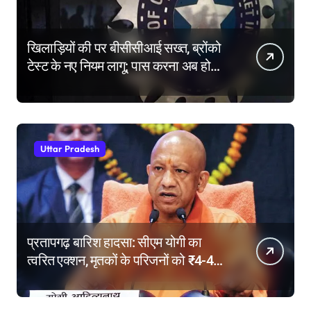
खिलाड़ियों की पर बीसीसीआई सख्त, ब्रोंको
टेस्ट के नए नियम लागू; पास करना अब होगा
और मुश्किल
Uttar Pradesh
प्रतापगढ़ बारिश हादसा: सीएम योगी का
त्वरित एक्शन, मृतकों के परिजनों को ₹4-4
लाख की सहायता, घायलों के बेहतर इलाज के
निर्देश