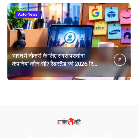
Auto News
भारत में नौकरी के लिए सबसे पसंदीदा
कंपनियां कौन-सी? रैंडस्टैड की 2026 रिपोर्ट
में गूगल नंबर-1