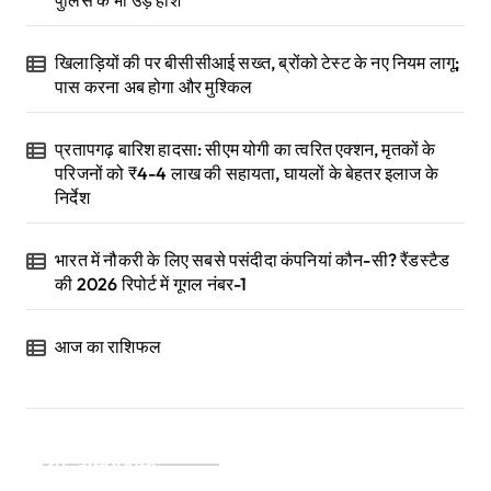
पुलिस के भी उड़े होश
खिलाड़ियों की पर बीसीसीआई सख्त, ब्रोंको टेस्ट के नए नियम लागू;
पास करना अब होगा और मुश्किल
प्रतापगढ़ बारिश हादसा: सीएम योगी का त्वरित एक्शन, मृतकों के
परिजनों को ₹4-4 लाख की सहायता, घायलों के बेहतर इलाज के
निर्देश
भारत में नौकरी के लिए सबसे पसंदीदा कंपनियां कौन-सी? रैंडस्टैड
की 2026 रिपोर्ट में गूगल नंबर-1
आज का राशिफल
Categories