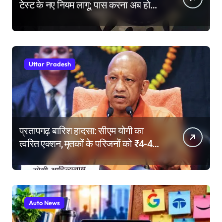
टेस्ट के नए नियम लागू; पास करना अब होगा
और मुश्किल
Uttar Pradesh
प्रतापगढ़ बारिश हादसा: सीएम योगी का
त्वरित एक्शन, मृतकों के परिजनों को ₹4-4
लाख की सहायता, घायलों के बेहतर इलाज के
निर्देश
Auto News