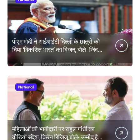
पीएम मोदी ने आईआईटी दिल्ली के छात्रों को
दिया ‘विकसित भारत’ का विजन, बोले- जिंदगी
की परीक्षा में सब कुछ आउट ऑफ सिलेबस
होता है
National
महिलाओं की भागीदारी पर राहुल गांधी का
वीडियो संदेश, किरेन रिजिजू बोले- उम्मीद है