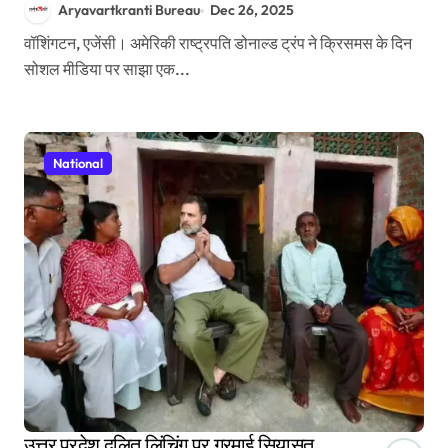
Aryavartkranti Bureau
Dec 26, 2025
वॉशिंगटन, एजेंसी। अमेरिकी राष्ट्रपति डोनाल्ड ट्रंप ने क्रिसमस के दिन
सोशल मीडिया पर साझा एक...
National
उत्तर प्रदेश दलित लिंचिंग पर गरमाई सियासत,