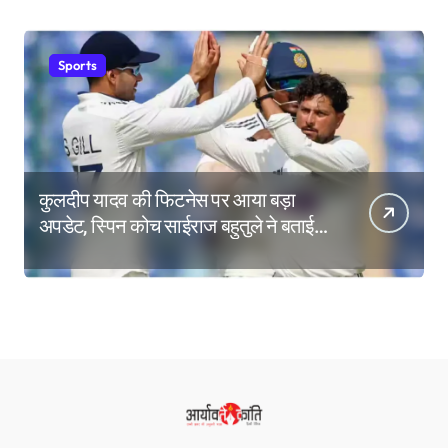
Sports
कुलदीप यादव की फिटनेस पर आया बड़ा
अपडेट, स्पिन कोच साईराज बहुतुले ने बताई
ब्रेक लेने की वजह