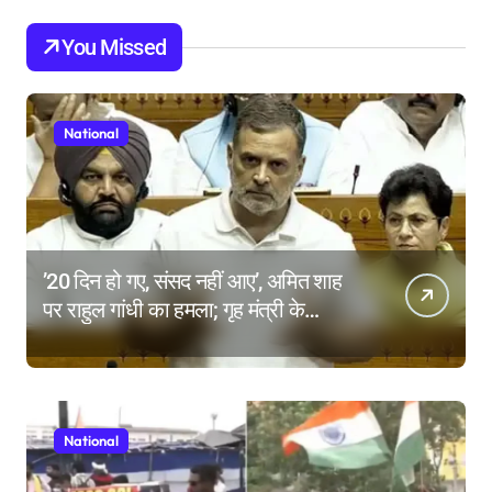
You Missed
National
’20 दिन हो गए, संसद नहीं आए’, अमित शाह
पर राहुल गांधी का हमला; गृह मंत्री के
इस्तीफे की मांग क्यों?
National