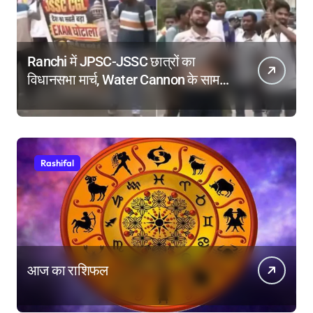
Ranchi में JPSC-JSSC छात्रों का
विधानसभा मार्च, Water Cannon के सामने
किया Dance, तोड़े बैरिकेड!
Rashifal
आज का राशिफल