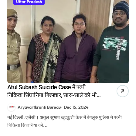
Uttar Pradesh
Atul Subash Suicide Case में पत्नी
निकिता सिंघानिया गिरफ्तार, सास-साले को भी
साथ ले गई पुलिस
Aryavartkranti Bureau
Dec 15, 2024
नई दिल्ली, एजेंसी। अतुल सुभाष खुदकुशी केस में बेंगलुरु पुलिस ने पत्नी
निकिता सिंघानिया को...