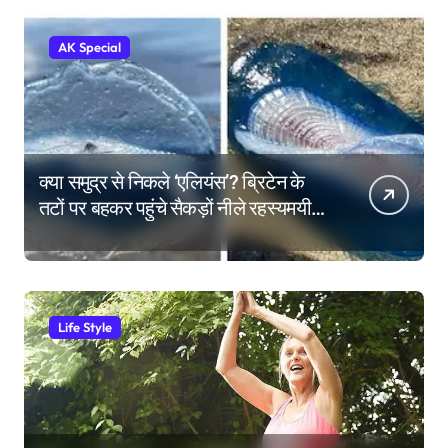
AK Special
क्या समुद्र से निकले ‘एलियंस’? ब्रिटेन के
तटों पर बहकर पहुंचे सैकड़ों नीले रहस्यमयी
जीव
Life Style