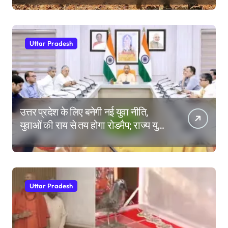
Uttar Pradesh
उत्तर प्रदेश के लिए बनेगी नई युवा नीति,
युवाओं की राय से तय होगा रोडमैप; राज्य युवा
आयोग के गठन पर भी मंथन
Uttar Pradesh