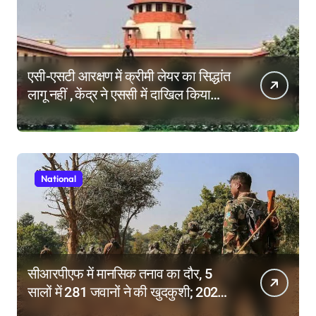
एसी-एसटी आरक्षण में क्रीमी लेयर का सिद्धांत
लागू नहीं , केंद्र ने एससी में दाखिल किया
हलफनामा; याचिकाएं खारिज करने की मांग
National
सीआरपीएफ में मानसिक तनाव का दौर, 5
सालों में 281 जवानों ने की खुदकुशी; 2025
में टूटे सभी रिकॉर्ड