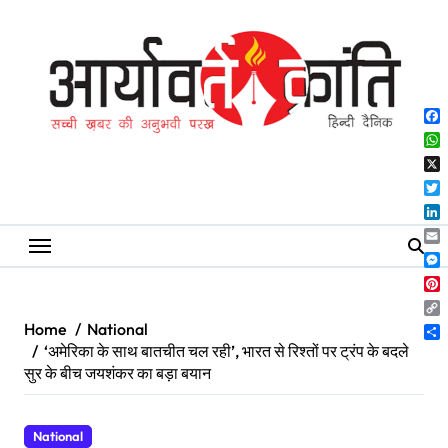
Skip
to
content
Fa
Wh
X
Twi
Lin
Ema
Me
Pin
Co
Home
National
Lin
Sh
‘अमेरिका के साथ बातचीत चल रही’, भारत से रिश्तों पर ट्रंप के बदले
सुर के बीच जयशंकर का बड़ा बयान
National