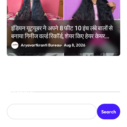
इंडियन यूट्यूबर ने अपने 8 फीट 10 इंच लंबे बालों से
बनाया गिनीज वर्ल्ड रिकॉर्ड, शेयर किए हेयर केयर
टिप्स
Aryavartkranti Bureau
Aug 8, 2026
Search
Search