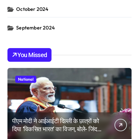
October 2024
September 2024
You Missed
National
पीएम मोदी ने आईआईटी दिल्ली के छात्रों को
दिया ‘विकसित भारत’ का विजन, बोले- जिंदगी
की परीक्षा में सब कुछ आउट ऑफ सिलेबस