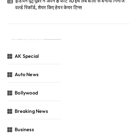
इंडियन यूट्यूबर ने अपने 8 फीट 10 इंच लंबे बालों से बनाया गिनीज
वर्ल्ड रिकॉर्ड, शेयर किए हेयर केयर टिप्स
Categories
AK Special
Auto News
Bollywood
Breaking News
Business