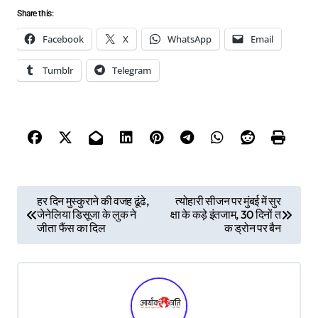
Share this:
Facebook
X
WhatsApp
Email
Tumblr
Telegram
P
हर दिन मुस्कुराने की वजह ढूंढे,
त्योहारी सीजन पर मुंबई में सुर
जेनेलिया डिसूजा के लुक ने
क्षा के कड़े इंतजाम, 30 दिनों त
o
जीता फैंस का दिल
क ड्रोन पर बैन
s
t
n
a