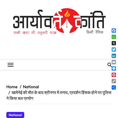
Skip
to
content
Fa
Wh
X
Twi
Lin
Ema
Me
Pin
Co
Home
National
Lin
Sh
खामेनेई की मौत के बाद श्रीनगर में तनाव, प्रदर्शन हिंसक होने पर पुलिस
ने किया बल प्रयोग
National