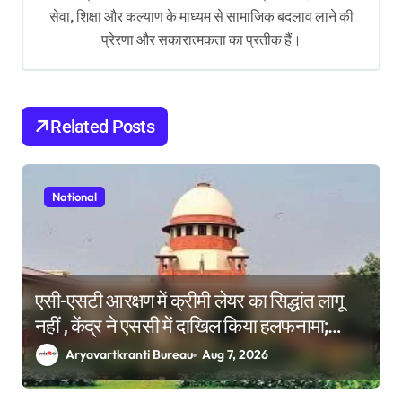
सेवा, शिक्षा और कल्याण के माध्यम से सामाजिक बदलाव लाने की
a
प्रेरणा और सकारात्मकता का प्रतीक हैं।
t
i
o
Related Posts
n
National
एसी-एसटी आरक्षण में क्रीमी लेयर का सिद्धांत लागू
नहीं , केंद्र ने एससी में दाखिल किया हलफनामा;
याचिकाएं खारिज करने की मांग
Aryavartkranti Bureau
Aug 7, 2026