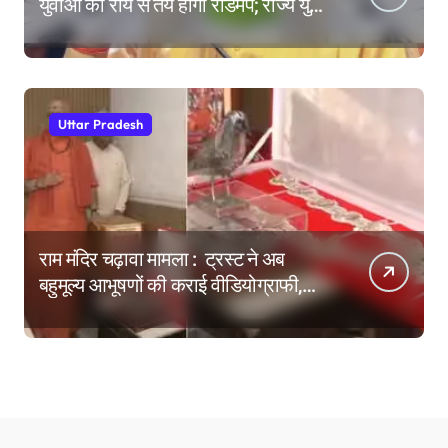
युवाओं की राय से तय होगा रोडमैप; राज्य युवा
आयोग के गठन पर भी मंथन
Uttar Pradesh
राम मंदिर चढ़ावा मामला : ट्रस्ट ने अब
बहुमूल्य आभूषणों की कराई वीडियोग्राफी,
वेबसाइट पर दिखाने की तैयारी