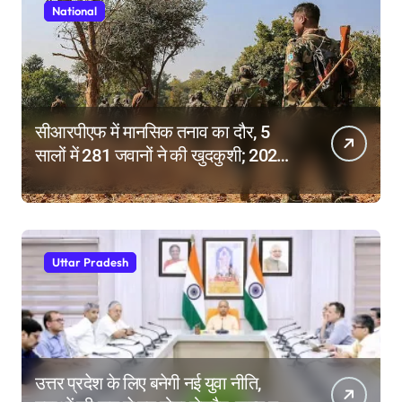
National
सीआरपीएफ में मानसिक तनाव का दौर, 5
सालों में 281 जवानों ने की खुदकुशी; 2025
में टूटे सभी रिकॉर्ड
Uttar Pradesh
उत्तर प्रदेश के लिए बनेगी नई युवा नीति,