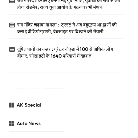
उत्तर प्रदेश के लिए बनेगी नई युवा नीति, युवाओं की राय से तय
होगा रोडमैप; राज्य युवा आयोग के गठन पर भी मंथन
राम मंदिर चढ़ावा मामला : ट्रस्ट ने अब बहुमूल्य आभूषणों की
कराई वीडियोग्राफी, वेबसाइट पर दिखाने की तैयारी
दूषित पानी का कहर : ग्रेटर नोएडा में 100 से अधिक लोग
बीमार, सोसाइटी के 1640 परिवारों में दहशत
Categories
AK Special
Auto News