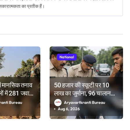
सकारात्मकता का प्रतीक हैं।
National
ं मानसिक तनाव
50 हजार की स्कूटी पर 10
ों में 281 जवानों
लाख का जुर्माना, 96 चालान
; 2025 में टूटे
पेंडिंग देख पुलिस के भी उड़े होश
ranti Bureau
Aryavartkranti Bureau
Aug 6, 2026