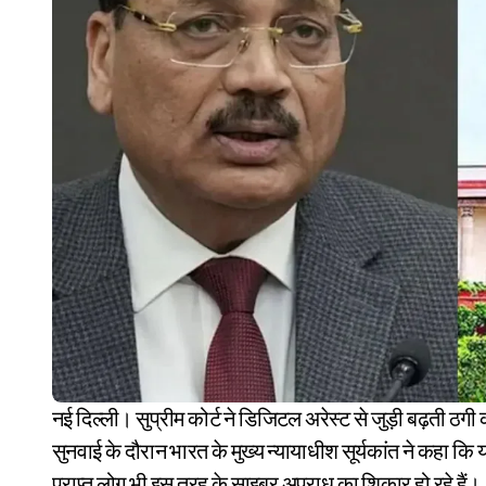
नई दिल्ली। सुप्रीम कोर्ट ने डिजिटल अरेस्ट से जुड़ी बढ़ती ठगी की घटनाओं पर एक बार फिर गंभीर चिंता जताई है। सोमवार को
सुनवाई के दौरान भारत के मुख्य न्यायाधीश सूर्यकांत ने कहा कि
प्राप्त लोग भी इस तरह के साइबर अपराध का शिकार हो रहे हैं।