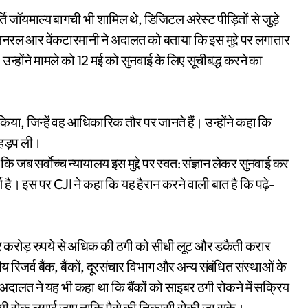
र्ति जॉयमाल्य बागची भी शामिल थे, डिजिटल अरेस्ट पीड़ितों से जुड़े
 जनरल आर वेंकटारमानी ने अदालत को बताया कि इस मुद्दे पर लगातार
उन्होंने मामले को 12 मई को सुनवाई के लिए सूचीबद्ध करने का
िया, जिन्हें वह आधिकारिक तौर पर जानते हैं। उन्होंने कहा कि
े हड़प ली।
ब सर्वोच्च न्यायालय इस मुद्दे पर स्वत: संज्ञान लेकर सुनवाई कर
र्ण है। इस पर CJI ने कहा कि यह हैरान करने वाली बात है कि पढ़े-
ार करोड़ रुपये से अधिक की ठगी को सीधी लूट और डकैती करार
रिजर्व बैंक, बैंकों, दूरसंचार विभाग और अन्य संबंधित संस्थाओं के
लत ने यह भी कहा था कि बैंकों को साइबर ठगी रोकने में सक्रिय
थायी रोक लगाई जाए ताकि पैसे की निकासी रोकी जा सके।