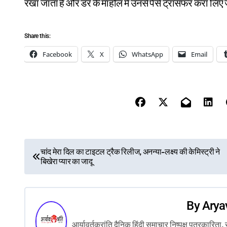
रखा जाता है और डर के माहौल में उनसे पैसे ट्रांसफर करा लिए ज
Share this:
Facebook
X
WhatsApp
Email
P
चांद मेरा दिल का टाइटल ट्रैक रिलीज, अनन्या-लक्ष्य की केमिस्ट्री ने
बिखेरा प्यार का जादू
o
s
By
Arya
t
आर्यावर्तक्रांति दैनिक हिंदी समाचार निष्पक्ष पत्रकारि