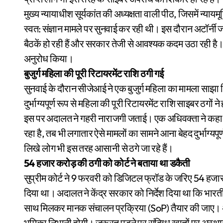
मुख्य न्यायाधीश सूर्यकांत की अध्यक्षता वाली पीठ, जिसमें न्यायमू
स्वत: संज्ञान मामले पर सुनवाई कर रही थी। इस दौरान अटॉर्नी
बैठकें हो रही हैं और सरकार तेजी से आवश्यक कदम उठा रही है। 
अनुरोध किया।
बुजुर्ग महिला की पूरी रिटायरमेंट राशि ठगी गई
सुनवाई के दौरान सीजेआई ने एक बुजुर्ग महिला का मामला साझा क
दुर्भाग्यपूर्ण रूप से महिला की पूरी रिटायरमेंट राशि साइबर ठगों न
इस पर अदालत ने गहरी नाराजगी जताई। एक अधिवक्ता ने कहा कि ज
रहा है, तब भी लगातार ऐसे मामलों का सामने आना बेहद दुर्भाग्यपू
लिखे लोग भी इस तरह आसानी से ठगे जा रहे हैं।
54 हजार करोड़ की ठगी को कोर्ट ने बताया था डकैती
सुप्रीम कोर्ट ने 9 फरवरी को डिजिटल फ्रॉड के जरिए 54 हज
दिया था। अदालत ने केंद्र सरकार को निर्देश दिया था कि भारतीय 
साथ मिलकर मानक संचालन प्रक्रिया (SoP) तैयार की जाए। अदा
भूमिका निभानी होगी। जरूरत पड़ने पर संदिग्ध खातों पर अस्