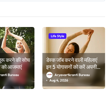
Life Style
ुरू करने की सोच
डेस्क जॉब करने वाली महिलाएं
हूप को आजमाएं
इन 5 योगासनों को करें अपनी
दिनचर्या में शामिल
ranti Bureau
Aryavartkranti Bureau
Aug 4, 2026