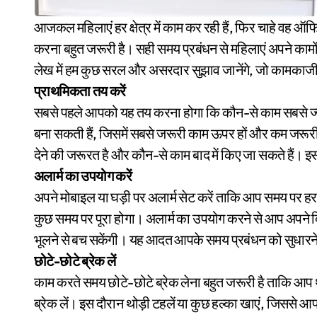
आजकल महिलाएं हर क्षेत्र में काम कर रही हैं, फिर चाहे वह ऑफिस हो या घर हो। कामकाजी महिलाओं के लिए समय का प्रबंधन
करना बहुत जरूरी है। सही समय प्रबंधन से महिलाएं अपने कामो
लेख में हम कुछ सरल और असरदार सुझाव जानेंगे, जो कामकाजी 
प्राथमिकता तय करें
सबसे पहले आपको यह तय करना होगा कि कौन-से काम सबसे ज्य
बना सकती हैं, जिसमें सबसे जरूरी काम ऊपर हों और कम जरूर
देने की जरूरत है और कौन-से काम बाद में किए जा सकते हैं। 
अलार्म का उपयोग करें
अपने मोबाइल या घड़ी पर अलार्म सेट करें ताकि आप समय पर हर
कुछ समय पर पूरा होगा। अलार्म का उपयोग करने से आप अपने द
भूलने से बच सकेंगी। यह आदत आपके समय प्रबंधन को सुधारने 
छोटे-छोटे ब्रेक लें
काम करते समय छोटे-छोटे ब्रेक लेना बहुत जरूरी है ताकि आ
ब्रेक लें। इस दौरान थोड़ी टहलें या कुछ हल्का खाएं, जिससे