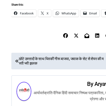
Share this:
Facebook
X
WhatsApp
Email
P
छोटे उस्तादों के साथ थिरकीं नीरू बाजवा, जवाक के सेट से शेयर की म
स्ती भरी झलक
o
s
By
Arya
t
आर्यावर्तक्रांति दैनिक हिंदी समाचार निष्पक्ष पत्रकारि
n
प्रेरणा और 
a