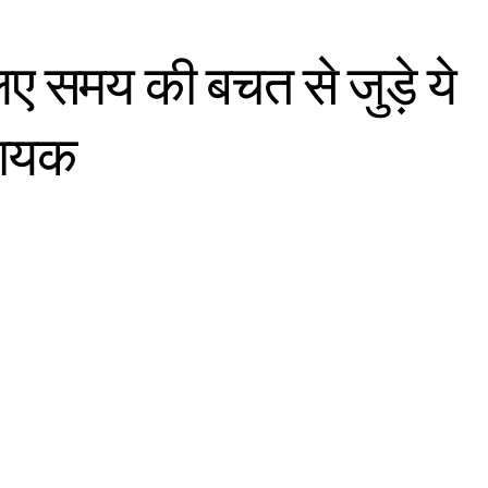
ए समय की बचत से जुड़े ये
दायक