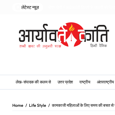
Skip
लेटेस्ट न्यूज़
पीएम मोदी ने आईआईटी दिल्ली के छात्रों को दि
to
content
लेख- संपादक की कलम से
उत्तर प्रदेश
राष्ट्रीय
अंतरराष्ट्रीय
Home
Life Style
कामकाजी महिलाओं के लिए समय की बचत से जुड