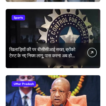
Sports
खिलाड़ियों की पर बीसीसीआई सख्त, ब्रोंको
टेस्ट के नए नियम लागू; पास करना अब होगा
और मुश्किल
Uttar Pradesh