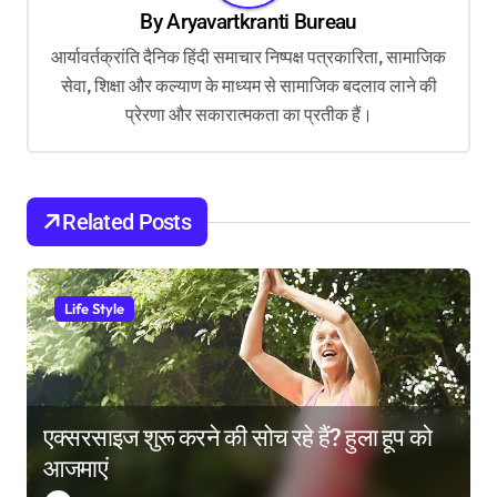
By
Aryavartkranti Bureau
i
आर्यावर्तक्रांति दैनिक हिंदी समाचार निष्पक्ष पत्रकारिता, सामाजिक
g
सेवा, शिक्षा और कल्याण के माध्यम से सामाजिक बदलाव लाने की
a
प्रेरणा और सकारात्मकता का प्रतीक हैं।
t
i
o
Related Posts
n
Life Style
एक्सरसाइज शुरू करने की सोच रहे हैं? हुला हूप को
आजमाएं