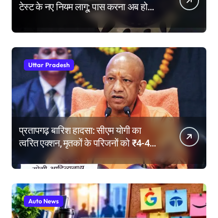
टेस्ट के नए नियम लागू; पास करना अब होगा
और मुश्किल
Uttar Pradesh
प्रतापगढ़ बारिश हादसा: सीएम योगी का
त्वरित एक्शन, मृतकों के परिजनों को ₹4-4
लाख की सहायता, घायलों के बेहतर इलाज के
निर्देश
Auto News