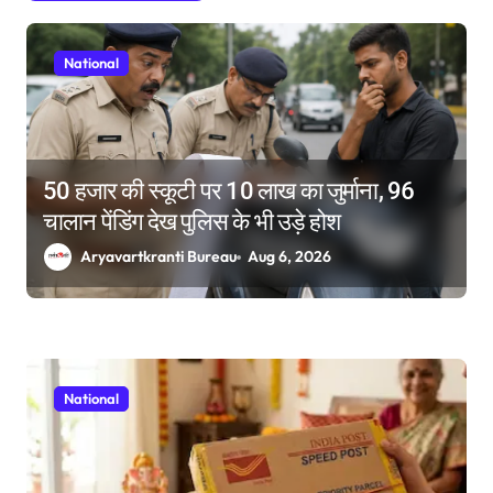
n
National
50 हजार की स्कूटी पर 10 लाख का जुर्माना, 96
चालान पेंडिंग देख पुलिस के भी उड़े होश
Aryavartkranti Bureau
Aug 6, 2026
National