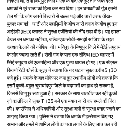
निकली थी, तभी बिष्णुपुर जिले में एक के बाद एक हुए तीन जबरदस्त
धमाकों ने पूरे राज्य को हिला कर रख दिया। इन धमाकों की गूंज इतनी
तेज थी कि लोग अपने बिस्तरों से उछल पड़े और चारों तरफ चीख-
पुकार मच गई। घाटी और पहाड़ियों के बीच जारी तनाव के बीच हुए इन
आईईडी (IED) ब्लास्ट ने सुरक्षा एजेंसियों की नींद उड़ा दी है। यह हमला
केवल बम धमाका नहीं था, बल्कि एक सोची-समझी साजिश के तहत
दहशत फैलाने की कोशिश थी। मणिपुर के बिष्णुपुर जिले में मैतेई समुदाय
के लोग ज्यादा रहते हैं। सैतों गांव के पास एक संदिग्ध IED ब्लास्ट में
मैतेई समुदाय की एक महिला और एक पुरुष घायल हो गए। एक सेंट्रल
सिक्योरिटी फोर्स के सूत्र ने बताया कि यह घटना सुबह करीब 5।30
बजे हुई। धमाके के बाद मौके पर जमा हुए स्थानीय लोगों को शक है कि
इसमें कुकी-बहुल चुराचांदपुर जिले के बदमाशों का हाथ हो सकता है,
जिससे बिष्णुपुर सटा हुआ है। सरकार के साथ बातचीत कर रही कुकी
ज़ो काउंसिल ने सुबह 11।35 बजे एक बयान जारी कर हमले की निंदा
की। काउंसिल ने अधिकारियों और सुरक्षा बलों से सुरक्षा बनाए रखने का
आग्रह किया गया। पुलिस ने बताया कि धमाके में इस्तेमाल किए गए
सामान और हमले में शामिल लोगों का पता लगाने के लिए जांच चल रही