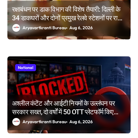
रक्षाबंधन पर डाक विभाग की विशेष तैयारी: दिल्ली के
34 डाकघरों और दोनों प्रमुख रेलवे स्टेशनों पर राखी
बुकिंग के विशेष काउंटर
Aryavartkranti Bureau
Aug 6, 2026
National
अश्लील कंटेंट और आईटी नियमों के उल्लंघन पर
सरकार सख्त, दो वर्षों में 50 OTT प्लेटफॉर्म किए
ब्लॉक
Aryavartkranti Bureau
Aug 6, 2026