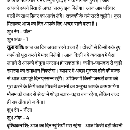
आज आपके व्यापार में दो-गुना वृद्धि होने के योग बने हुये है। आज
आपको अपने पिता से अच्छा सरप्राइज मिलेगा। आज आप परिवार
वालों के साथ डिनर का आनंद लेंगे। तरक्की के नये रास्ते खुलेंगे। कुल
मिलाकर आज का दिन आपके लिए अच्छा रहने वाला है।
शुभ रंग – पीला
शुभ अंक – 1
तुला राशि:
आज का दिन अच्छा रहने वाला है। दोस्तों से किसी रुके हुए
कार्य को पूरा करने में मदद मिलेगी। आज किसी नये व्यवसाय में पैसा
लगाने से आपको दोगुना धनलाभ हो सकता है। जमीन-जायदाद से जुड़ी
समस्या का समाधान निकलेगा। व्यापार में अच्छा मुनाफा होने की वजह
से आज आप पूरे दिन प्रसन्न रहेंगे। ऑफिस में किसी जरूरी काम को
पूरा करने के लिये आज पिछली कम्पनी का अनुभव आपके काम आयेगा।
मौसम की वजह से सेहत में थोड़ा उतार-चढ़ाव बना रहेगा, लेकिन जल्द
ही सब ठीक हो जायेगा।
शुभ रंग – नीला
शुभ अंक – 4
वृश्चिक राशि
: आज का दिन खुशियों भरा रहेगा। आज किसी बड़ी कंपनी