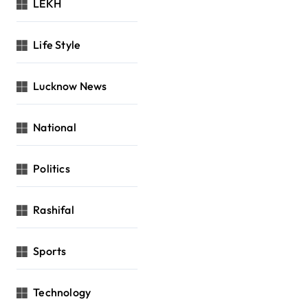
LEKH
Life Style
Lucknow News
National
Politics
Rashifal
Sports
Technology