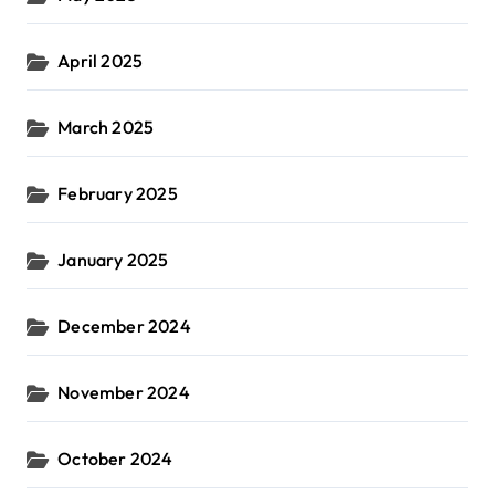
April 2025
March 2025
February 2025
January 2025
December 2024
November 2024
October 2024