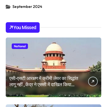
September 2024
You Missed
National
एसी-एसटी आरक्षण में क्रीमी लेयर का सिद्धांत
लागू नहीं , केंद्र ने एससी में दाखिल किया
हलफनामा; याचिकाएं खारिज करने की मांग