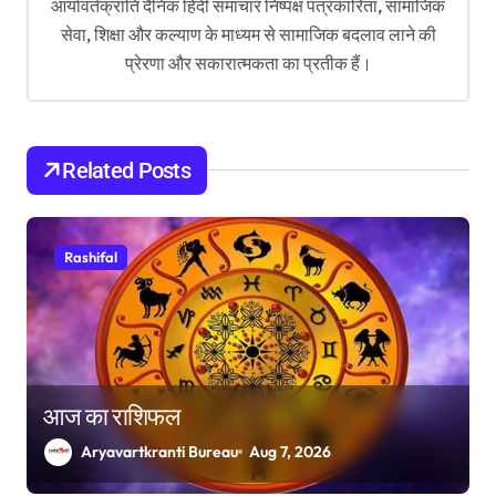
आर्यावर्तक्रांति दैनिक हिंदी समाचार निष्पक्ष पत्रकारिता, सामाजिक
a
सेवा, शिक्षा और कल्याण के माध्यम से सामाजिक बदलाव लाने की
t
प्रेरणा और सकारात्मकता का प्रतीक हैं।
i
o
Related Posts
n
Rashifal
आज का राशिफल
Aryavartkranti Bureau
Aug 7, 2026