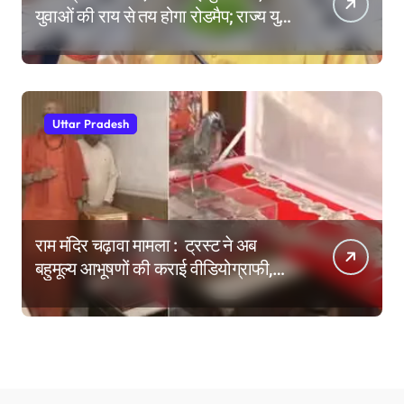
युवाओं की राय से तय होगा रोडमैप; राज्य युवा
आयोग के गठन पर भी मंथन
Uttar Pradesh
राम मंदिर चढ़ावा मामला : ट्रस्ट ने अब
बहुमूल्य आभूषणों की कराई वीडियोग्राफी,
वेबसाइट पर दिखाने की तैयारी