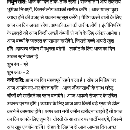
मिथुन राशि:
आज का दिन ठीक-ठाक रहेगा। राजनीति में आप सक्रीय
भूमिका निभाएंगें, जिससे लोग आपकी तारीफ करेंगे। आज यात्रा कुछ
ज्यादा होने की वजह से थकान महसूस करेंगे। पेंटिंग करने वालों के लिए
आज का दिन अच्छा रहेगा, आपकी कला की तारीफ होगी। इंजीनियरिंग
के छात्रों को आज किसी अच्छी कंपनी से जॉब के लिए ऑफर आयेगा।
आज बच्चों के जरुरत का सामान खरीदेंगे, जिससे बच्चे आपसे खुश
होंगे।दाम्पत्य जीवन में मधुरता बढ़ेगी। लवमेट के लिए आज का दिन
अच्छा रहने वाला है।
शुभ रंग – ग्रे
शुभ अंक – 2
कर्क राशि:
आज का दिन महत्वपूर्ण रहने वाला है। सोशल मिडिया पर
आज आपके नए-नए दोस्त बनेंगे। आज जीवनसाथी के साथ घरेलू
चीजों को खरीदने का प्लान बनायेंगे। आज आपको रोजगार के उचित
अवसर प्राप्त होंगे। व्यापार के लिए आज आप किसी बड़े ग्रुप से डील
करने में कामयाब होंगे। अगर आप नयी जमीन खरीदना चाहते है तो आज
का दिन आपके लिए शुभ है। दोस्तों के साथ घर पर पार्टी मनाएंगे, जिसमें
आप खूब एन्जॉय करेंगे। सेहत के लिहाज से आज आपका दिन अच्छा