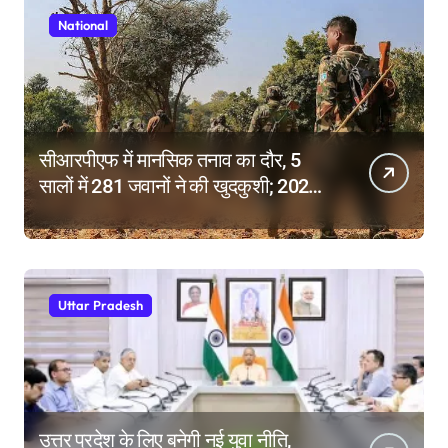
National
सीआरपीएफ में मानसिक तनाव का दौर, 5
सालों में 281 जवानों ने की खुदकुशी; 2025
में टूटे सभी रिकॉर्ड
Uttar Pradesh
उत्तर प्रदेश के लिए बनेगी नई युवा नीति,