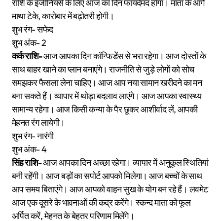
राशि के इंजीनियर्स के लिए आज का दिन फायदेमंद होगा। माता के आगे
माथा टेके, कारोबार में बढ़ोतरी होगी।
शुभ रंग- सफेद
शुभ अंक- 2
कर्क राशि-
आज आपका दिन कॉन्फिडेंस से भरा रहेगा। आज दोस्तों के
साथ बाहर खाने का प्लान बनाएंगे। राजनीति से जुड़े लोगों को सोच
समझकर फैसला लेना चाहिए। आज आप नया सामान खरीदने का मन
बना सकते हैं। व्यापार में थोड़ा बदलाव लाएंगे। आज आपका स्वास्थ्य
सामान्य रहेगा। आज किसी कन्या के पैर छूकर आशीर्वाद लें, आपकी
मेहनत रंग लायेगी।
शुभ रंग- नारंगी
शुभ अंक- 4
सिंह राशि-
आज आपका दिन अच्छा रहेगा। व्यापार में अनुकूल स्थितियां
बनी रहेंगी। आज बड़ों का सपोर्ट आपको मिलेगा। आज बच्चों के साथ
आप समय बिताएंगे। आज आपको वाहन सुख के योग बन रहे हैं। लवमेट
आज एक दूसरे के भावनाओं की कद्र करेंगे। स्कन्द माता को फूल
अर्पित करें, मेहनत के बेहतर परिणाम मिलेंगे।