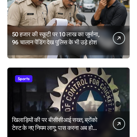
50 हजार की स्कूटी पर 10 लाख का जुर्माना,
96 चालान पेंडिंग देख पुलिस के भी उड़े होश
Sports
खिलाड़ियों की पर बीसीसीआई सख्त, ब्रोंको
टेस्ट के नए नियम लागू; पास करना अब होगा
और मुश्किल