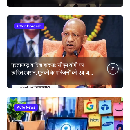
Uttar Pradesh
प्रतापगढ़ बारिश हादसा: सीएम योगी का
त्वरित एक्शन, मृतकों के परिजनों को ₹4-4
लाख की सहायता, घायलों के बेहतर इलाज के
निर्देश
Auto News