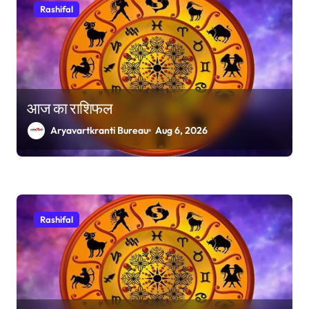
Rashifal
आज का राशिफल
Aryavartkranti Bureau
Aug 6, 2026
Rashifal