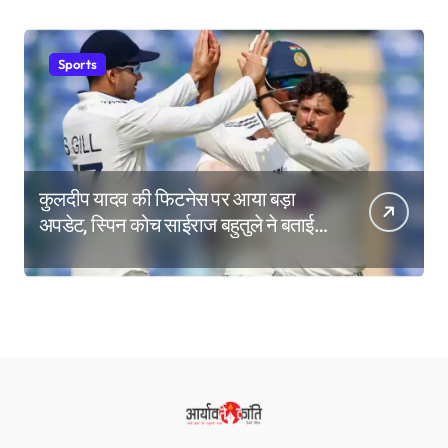
Sports
कुलदीप यादव की फिटनेस पर आया बड़ा
अपडेट, स्पिन कोच साईराज बहुतुले ने बताई
ब्रेक लेने की वजह