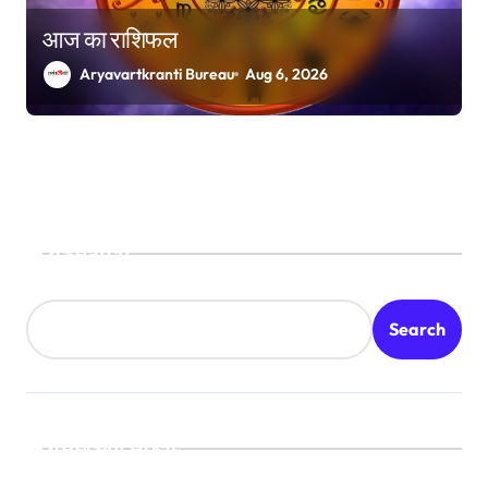
आज का राशिफल
Aryavartkranti Bureau
Aug 6, 2026
Search
Search
Recent Posts