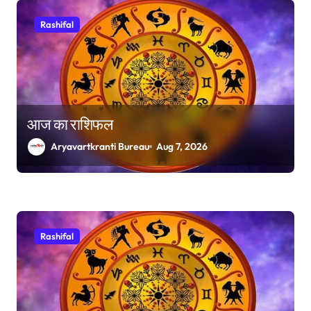
Rashifal
आज का राशिफल
Aryavartkranti Bureau
Aug 7, 2026
Rashifal