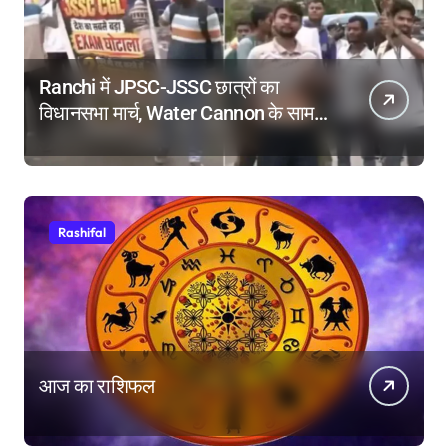
Ranchi में JPSC-JSSC छात्रों का
विधानसभा मार्च, Water Cannon के सामने
किया Dance, तोड़े बैरिकेड!
Rashifal
आज का राशिफल