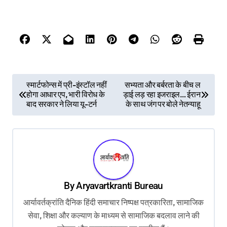
P
स्मार्टफोन्स में प्री-इंस्टॉल नहीं
सभ्यता और बर्बरता के बीच ल
होगा आधार एप, भारी विरोध के
ड़ाई लड़ रहा इजराइल… ईरान
o
बाद सरकार ने लिया यू-टर्न
के साथ जंग पर बोले नेतन्याहू
s
t
n
a
v
By
Aryavartkranti Bureau
i
आर्यावर्तक्रांति दैनिक हिंदी समाचार निष्पक्ष पत्रकारिता, सामाजिक
g
सेवा, शिक्षा और कल्याण के माध्यम से सामाजिक बदलाव लाने की