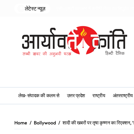
Skip
लेटेस्ट न्यूज़
एसी-एसटी आरक्षण में क्रीमी लेयर का सिद्धांत ल
to
content
लेख- संपादक की कलम से
उत्तर प्रदेश
राष्ट्रीय
अंतरराष्ट्रीय
Home
Bollywood
शादी की खबरों पर तृषा कृष्णन का रिएक्शन, 