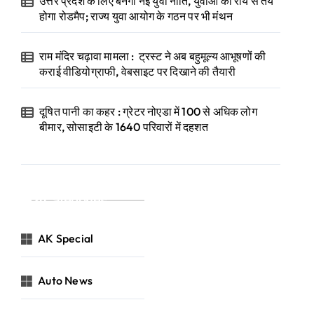
उत्तर प्रदेश के लिए बनेगी नई युवा नीति, युवाओं की राय से तय
होगा रोडमैप; राज्य युवा आयोग के गठन पर भी मंथन
राम मंदिर चढ़ावा मामला : ट्रस्ट ने अब बहुमूल्य आभूषणों की
कराई वीडियोग्राफी, वेबसाइट पर दिखाने की तैयारी
दूषित पानी का कहर : ग्रेटर नोएडा में 100 से अधिक लोग
बीमार, सोसाइटी के 1640 परिवारों में दहशत
Categories
AK Special
Auto News