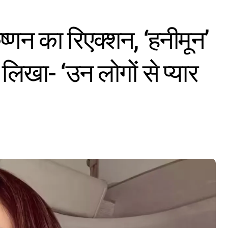
ष्णन का रिएक्शन, ‘हनीमून’
िखा- ‘उन लोगों से प्यार