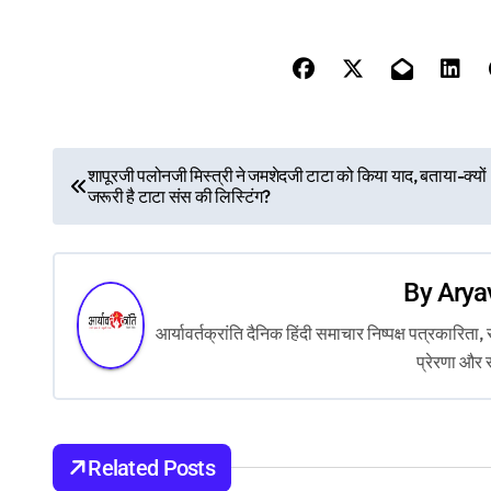
P
शापूरजी पलोनजी मिस्त्री ने जमशेदजी टाटा को किया याद, बताया-क्यों
जरूरी है टाटा संस की लिस्टिंग?
o
s
By
Arya
t
आर्यावर्तक्रांति दैनिक हिंदी समाचार निष्पक्ष पत्रकारि
n
प्रेरणा और 
a
v
Related Posts
i