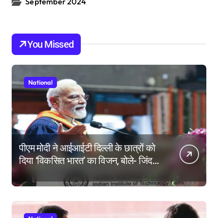
September 2024
You Missed
National
पीएम मोदी ने आईआईटी दिल्ली के छात्रों को
दिया ‘विकसित भारत’ का विजन, बोले- जिंदगी
की परीक्षा में सब कुछ आउट ऑफ सिलेबस
होता है