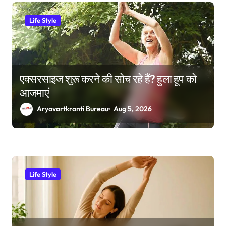
Life Style
एक्सरसाइज शुरू करने की सोच रहे हैं? हुला हूप को
आजमाएं
Aryavartkranti Bureau
Aug 5, 2026
Life Style