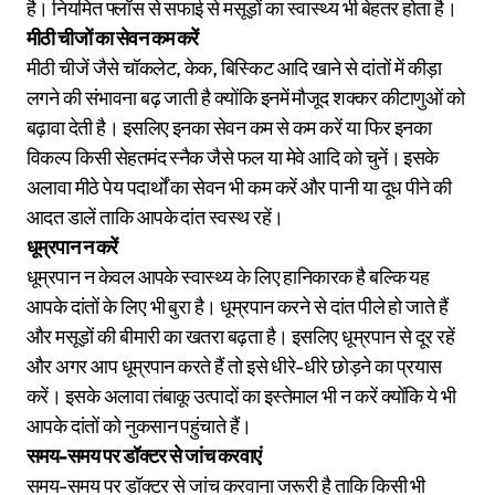
है। नियमित फ्लॉस से सफाई से मसूड़ों का स्वास्थ्य भी बेहतर होता है।
मीठी चीजों का सेवन कम करें
मीठी चीजें जैसे चॉकलेट, केक, बिस्किट आदि खाने से दांतों में कीड़ा
लगने की संभावना बढ़ जाती है क्योंकि इनमें मौजूद शक्कर कीटाणुओं को
बढ़ावा देती है। इसलिए इनका सेवन कम से कम करें या फिर इनका
विकल्प किसी सेहतमंद स्नैक जैसे फल या मेवे आदि को चुनें। इसके
अलावा मीठे पेय पदार्थों का सेवन भी कम करें और पानी या दूध पीने की
आदत डालें ताकि आपके दांत स्वस्थ रहें।
धूम्रपान न करें
धूम्रपान न केवल आपके स्वास्थ्य के लिए हानिकारक है बल्कि यह
आपके दांतों के लिए भी बुरा है। धूम्रपान करने से दांत पीले हो जाते हैं
और मसूड़ों की बीमारी का खतरा बढ़ता है। इसलिए धूम्रपान से दूर रहें
और अगर आप धूम्रपान करते हैं तो इसे धीरे-धीरे छोड़ने का प्रयास
करें। इसके अलावा तंबाकू उत्पादों का इस्तेमाल भी न करें क्योंकि ये भी
आपके दांतों को नुकसान पहुंचाते हैं।
समय-समय पर डॉक्टर से जांच करवाएं
समय-समय पर डॉक्टर से जांच करवाना जरूरी है ताकि किसी भी