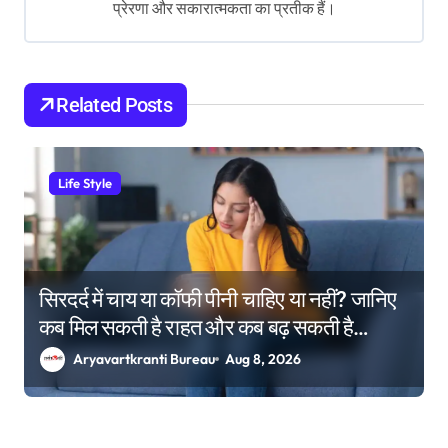
प्रेरणा और सकारात्मकता का प्रतीक हैं।
a
t
i
Related Posts
o
n
Life Style
सिरदर्द में चाय या कॉफी पीनी चाहिए या नहीं? जानिए
कब मिल सकती है राहत और कब बढ़ सकती है
परेशानी
Aryavartkranti Bureau
Aug 8, 2026