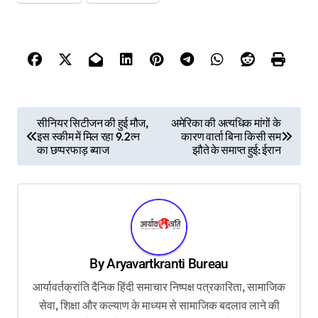
P
सीनियर सिटीजन की हुई मौज,
अमेरिका की अत्यधिक मांगों के
इस स्कीम में मिल रहा 9.2त्न
कारण वार्ता बिना किसी सम
o
का छप्परफाड़ ब्याज
झौते के समाप्त हुई: ईरान
s
t
n
a
v
By
Aryavartkranti Bureau
i
आर्यावर्तक्रांति दैनिक हिंदी समाचार निष्पक्ष पत्रकारिता, सामाजिक
g
सेवा, शिक्षा और कल्याण के माध्यम से सामाजिक बदलाव लाने की