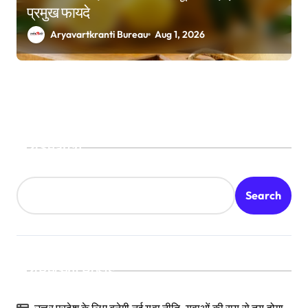
प्रमुख फायदे
Aryavartkranti Bureau
Aug 1, 2026
Search
Search
Recent Posts
उत्तर प्रदेश के लिए बनेगी नई युवा नीति, युवाओं की राय से तय होगा