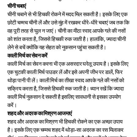
चीनी चबाएं
चीनी चबाने से भी हिचकी रोकने में मदद मिल सकती है। इसके लिए एक
छोटी चम्मच चीनी लें और उसे मुंह में रखकर धीरे-धीरे चबाएं जब तक कि
वह पूरी तरह से घुल न जाएं। चीनी का मीठा स्वाद आपके गले की नसों
को शांत करता है, जिससे हिचकी रुक जाती है। हालांकि, ज्यादा चीनी
लेने से बचें क्योंकि यह सेहत को नुकसान पहुंचा सकती है।
काली मिर्च का सेवन करें
काली मिर्च का सेवन करना भी एक असरदार घरेलू उपाय है। इसके लिए
एक चुटकी काली मिर्च पाउडर लें और इसे अपनी जीभ पर डालें, फिर
थोड़ा पानी पी लें। काली मिर्च का तीखा स्वाद आपके गले की नसों को
सक्रिय करता है, जिससे हिचकी रुक जाती है। ध्यान रखें कि ज्यादा
काली मिर्च नुकसान दे सकती है इसलिए सावधानी से इसका उपयोग
करें।
शहद और अदरक का मिश्रण आजमाएं
शहद और अदरक का मिश्रण भी हिचकी रोकने का एक अच्छा उपाय
है। इसके लिए एक चम्मच शहद में थोड़ा-सा अदरक का रस मिलाकर