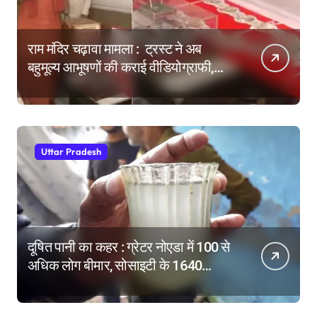
राम मंदिर चढ़ावा मामला : ट्रस्ट ने अब
बहुमूल्य आभूषणों की कराई वीडियोग्राफी,
वेबसाइट पर दिखाने की तैयारी
Uttar Pradesh
दूषित पानी का कहर : ग्रेटर नोएडा में 100 से
अधिक लोग बीमार, सोसाइटी के 1640
परिवारों में दहशत