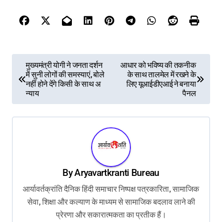
P
मुख्यमंत्री योगी ने जनता दर्शन
आधार को भविष्य की तकनीक
में सुनी लोगों की समस्याएं, बोले
के साथ तालमेल में रखने के
o
नहीं होने देंगे किसी के साथ अ
लिए यूआईडीएआई ने बनाया
s
न्याय
पैनल
t
n
a
v
By
Aryavartkranti Bureau
i
आर्यावर्तक्रांति दैनिक हिंदी समाचार निष्पक्ष पत्रकारिता, सामाजिक
g
सेवा, शिक्षा और कल्याण के माध्यम से सामाजिक बदलाव लाने की
a
प्रेरणा और सकारात्मकता का प्रतीक हैं।