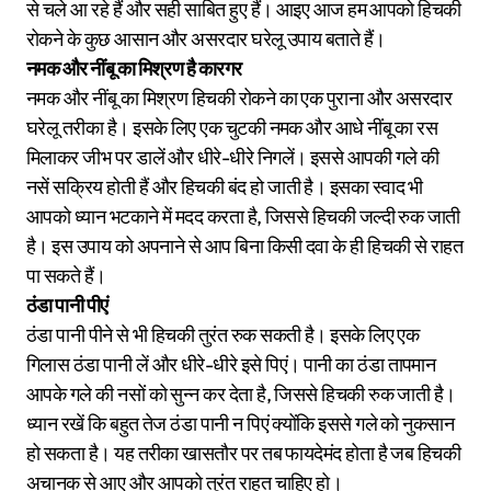
से चले आ रहे हैं और सही साबित हुए हैं। आइए आज हम आपको हिचकी
रोकने के कुछ आसान और असरदार घरेलू उपाय बताते हैं।
नमक और नींबू का मिश्रण है कारगर
नमक और नींबू का मिश्रण हिचकी रोकने का एक पुराना और असरदार
घरेलू तरीका है। इसके लिए एक चुटकी नमक और आधे नींबू का रस
मिलाकर जीभ पर डालें और धीरे-धीरे निगलें। इससे आपकी गले की
नसें सक्रिय होती हैं और हिचकी बंद हो जाती है। इसका स्वाद भी
आपको ध्यान भटकाने में मदद करता है, जिससे हिचकी जल्दी रुक जाती
है। इस उपाय को अपनाने से आप बिना किसी दवा के ही हिचकी से राहत
पा सकते हैं।
ठंडा पानी पीएं
ठंडा पानी पीने से भी हिचकी तुरंत रुक सकती है। इसके लिए एक
गिलास ठंडा पानी लें और धीरे-धीरे इसे पिएं। पानी का ठंडा तापमान
आपके गले की नसों को सुन्न कर देता है, जिससे हिचकी रुक जाती है।
ध्यान रखें कि बहुत तेज ठंडा पानी न पिएं क्योंकि इससे गले को नुकसान
हो सकता है। यह तरीका खासतौर पर तब फायदेमंद होता है जब हिचकी
अचानक से आए और आपको तुरंत राहत चाहिए हो।