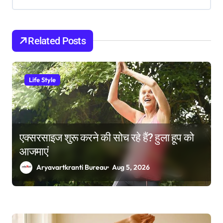
t
i
o
Related Posts
n
Life Style
एक्सरसाइज शुरू करने की सोच रहे हैं? हुला हूप को
आजमाएं
Aryavartkranti Bureau
Aug 5, 2026