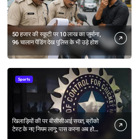
50 हजार की स्कूटी पर 10 लाख का जुर्माना,
96 चालान पेंडिंग देख पुलिस के भी उड़े होश
Sports
खिलाड़ियों की पर बीसीसीआई सख्त, ब्रोंको
टेस्ट के नए नियम लागू; पास करना अब होगा
और मुश्किल