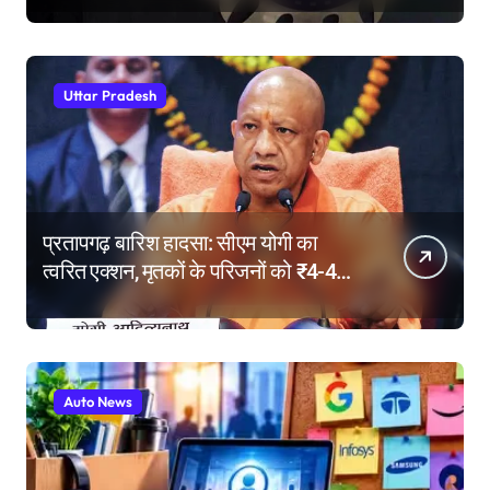
Uttar Pradesh
प्रतापगढ़ बारिश हादसा: सीएम योगी का
त्वरित एक्शन, मृतकों के परिजनों को ₹4-4
लाख की सहायता, घायलों के बेहतर इलाज के
निर्देश
Auto News