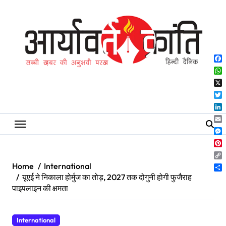
Skip
to
content
Fa
Wh
X
Twi
Lin
Ema
Me
Pin
Co
Home
International
Lin
Sh
यूएई ने निकाला होर्मुज का तोड़, 2027 तक दोगुनी होगी फुजैराह
पाइपलाइन की क्षमता
International