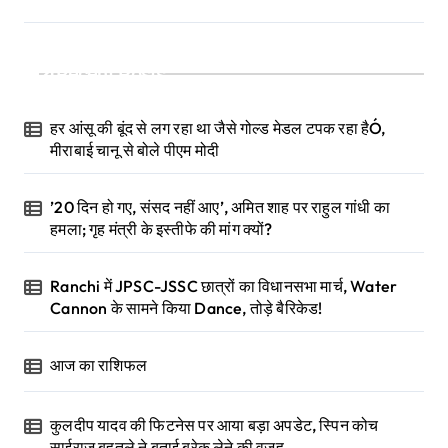
Recent Posts
हर आंसू की बूंद से लग रहा था जैसे गोल्ड मेडल टपक रहा हैÓ,
मीराबाई चानू से बोले पीएम मोदी
’20 दिन हो गए, संसद नहीं आए’, अमित शाह पर राहुल गांधी का
हमला; गृह मंत्री के इस्तीफे की मांग क्यों?
Ranchi में JPSC-JSSC छात्रों का विधानसभा मार्च, Water
Cannon के सामने किया Dance, तोड़े बैरिकेड!
आज का राशिफल
कुलदीप यादव की फिटनेस पर आया बड़ा अपडेट, स्पिन कोच
साईराज बहुतुले ने बताई ब्रेक लेने की वजह