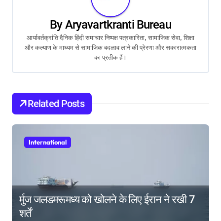
a
By
Aryavartkranti Bureau
v
आर्यावर्तक्रांति दैनिक हिंदी समाचार निष्पक्ष पत्रकारिता, सामाजिक सेवा, शिक्षा
और कल्याण के माध्यम से सामाजिक बदलाव लाने की प्रेरणा और सकारात्मकता
i
का प्रतीक हैं।
g
a
Related Posts
t
i
International
o
n
र्मुज जलडमरूमध्य को खोलने के लिए ईरान ने रखी 7
शर्तें