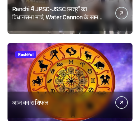
Ranchi में JPSC-JSSC छात्रों का
विधानसभा मार्च, Water Cannon के सामने
किया Dance, तोड़े बैरिकेड!
Rashifal
आज का राशिफल