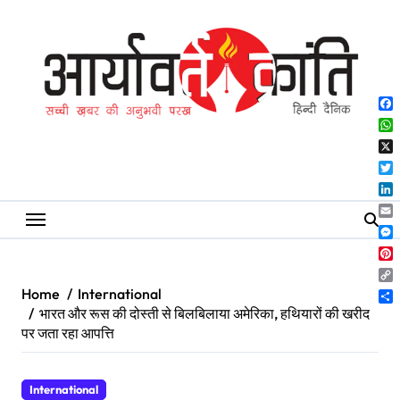
Skip
to
content
Fa
Wh
X
Twi
Lin
Ema
Me
Pin
Co
Home
International
Lin
Sh
भारत और रूस की दोस्ती से बिलबिलाया अमेरिका, हथियारों की खरीद
पर जता रहा आपत्ति
International