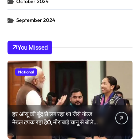
October 2024
September 2024
You Missed
National
हर आंसू की बूंद से लग रहा था जैसे गोल्ड
मेडल टपक रहा हैÓ, मीराबाई चानू से बोले
पीएम मोदी