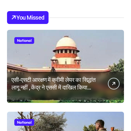
You Missed
National
एसी-एसटी आरक्षण में क्रीमी लेयर का सिद्धांत
लागू नहीं , केंद्र ने एससी में दाखिल किया
हलफनामा; याचिकाएं खारिज करने की मांग
National