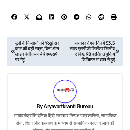
P
यूपी के किसानों को Yogi सर
सरकार ने एक दिन में 53.5
कार की बड़ी राहत, बिना ऑन
लाख एलपीजी सिलेंडर डिलीव
o
लाइन पंजीकरण बेचें एमएसपी
र किए, 98 प्रतिशत बुकिंग
s
पर गेहूं
डिजिटल माध्यम से हुईं
t
n
a
v
By
Aryavartkranti Bureau
i
आर्यावर्तक्रांति दैनिक हिंदी समाचार निष्पक्ष पत्रकारिता, सामाजिक
g
सेवा, शिक्षा और कल्याण के माध्यम से सामाजिक बदलाव लाने की
a