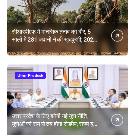
सीआरपीएफ में मानसिक तनाव का दौर, 5
सालों में 281 जवानों ने की खुदकुशी; 2025
में टूटे सभी रिकॉर्ड
Uttar Pradesh
उत्तर प्रदेश के लिए बनेगी नई युवा नीति,
युवाओं की राय से तय होगा रोडमैप; राज्य युवा
आयोग के गठन पर भी मंथन