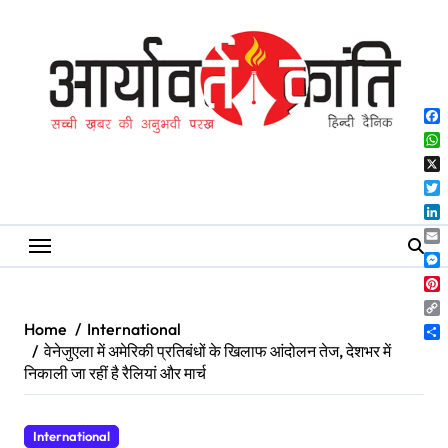
Skip
to
content
Fa
Wh
X
Twi
Lin
Ema
Me
Pin
Co
Home
International
Lin
Sh
वेनेजुएला में अमेरिकी प्रतिबंधों के खिलाफ आंदोलन तेज, देशभर में
निकाली जा रहीं है रैलियां और मार्च
International