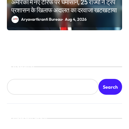
अमेरिका में नए टैरिफ पर घमासान, 25 राज्यों ने ट्रंप
प्रशासन के खिलाफ अदालत का दरवाजा खटखटाया
Aryavartkranti Bureau
Aug 4, 2026
Search
Search
Recent Posts