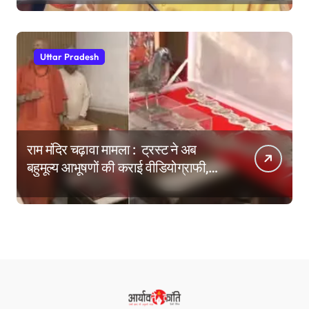
Uttar Pradesh
राम मंदिर चढ़ावा मामला : ट्रस्ट ने अब
बहुमूल्य आभूषणों की कराई वीडियोग्राफी,
वेबसाइट पर दिखाने की तैयारी