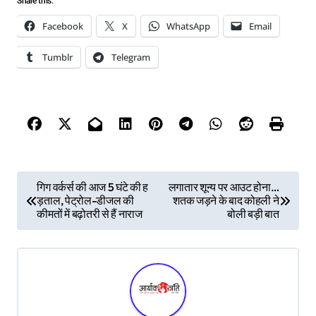
Share this:
Facebook
X
WhatsApp
Email
Tumblr
Telegram
P
गिग वर्कर्स की आज 5 घंटे की ह
लगातार शून्य पर आउट होना…
ड़ताल, पेट्रोल-डीजल की
शतक जड़ने के बाद कोहली ने
o
कीमतों में बढ़ोतरी से हैं नाराज
बोली बड़ी बात
s
t
n
a