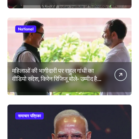
की परीक्षा में सब कुछ आउट ऑफ सिलेबस
होता है
National
महिलाओं की भागीदारी पर राहुल गांधी का
वीडियो संदेश, किरेन रिजिजू बोले- उम्मीद है
महिला आरक्षण बिल का बिना शर्त करेंगे
समर्थन
समाचार पत्रिका