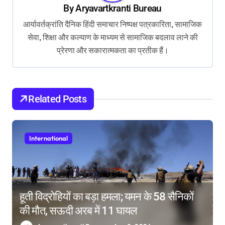
v
By
Aryavartkranti Bureau
i
आर्यावर्तक्रांति दैनिक हिंदी समाचार निष्पक्ष पत्रकारिता, सामाजिक
g
सेवा, शिक्षा और कल्याण के माध्यम से सामाजिक बदलाव लाने की
प्रेरणा और सकारात्मकता का प्रतीक हैं।
a
t
i
Related Posts
o
n
International
हूती विद्रोहियों का बड़ा हमला; यमन के 58 सैनिकों
की मौत, सऊदी अरब में 11 घायल