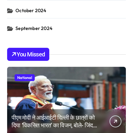
October 2024
September 2024
You Missed
National
पीएम मोदी ने आईआईटी दिल्ली के छात्रों को
दिया ‘विकसित भारत’ का विजन, बोले- जिंदगी