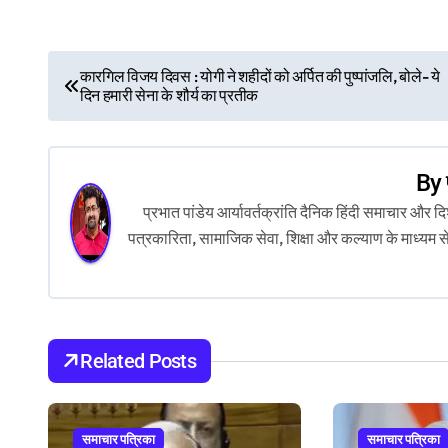
P
कारगिल विजय दिवस : योगी ने शहीदों को अर्पित की पुष्पांजलि, बोले- ये
दिन हमारी सेना के शौर्य का प्रतीक
o
s
By
t
प्रभात पांडेय आर्यावर्तक्रांति दैनिक हिंदी समाचार और
n
पत्रकारिता, सामाजिक सेवा, शिक्षा और कल्याण के माध्यम स
a
v
i
Related Posts
g
a
समाचार पत्रिका
समाचार पत्रिका