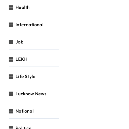
Health
International
Job
LEKH
Life Style
Lucknow News
National
Politics