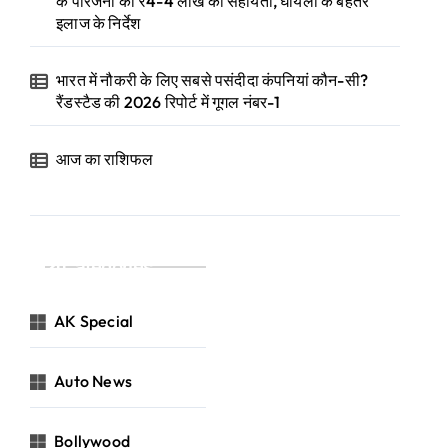
के परिजनों को ₹4-4 लाख की सहायता, घायलों के बेहतर
इलाज के निर्देश
भारत में नौकरी के लिए सबसे पसंदीदा कंपनियां कौन-सी?
रैंडस्टैड की 2026 रिपोर्ट में गूगल नंबर-1
आज का राशिफल
Categories
AK Special
Auto News
Bollywood