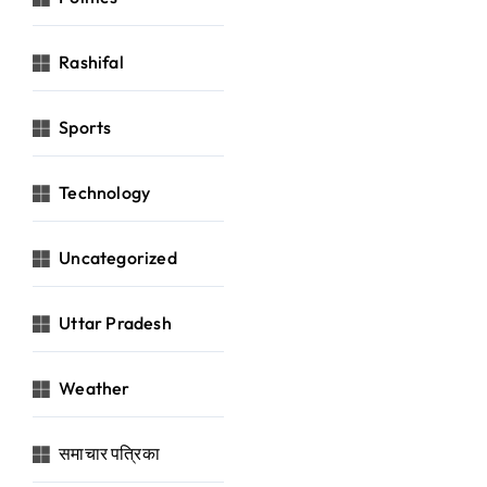
Rashifal
Sports
Technology
Uncategorized
Uttar Pradesh
Weather
समाचार पत्रिका