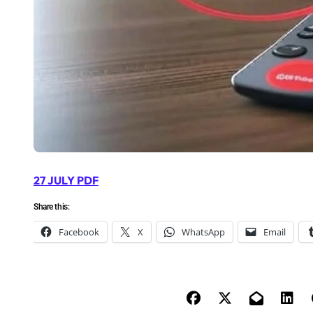
27 JULY PDF
Share this:
Facebook
X
WhatsApp
Email