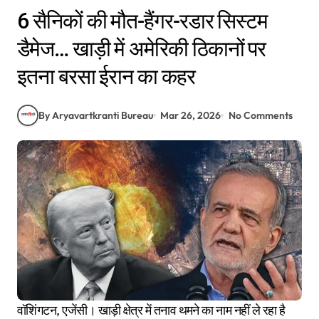
6 सैनिकों की मौत-हैंगर-रडार सिस्टम
डैमेज… खाड़ी में अमेरिकी ठिकानों पर
इतना बरसा ईरान का कहर
By Aryavartkranti Bureau
Mar 26, 2026
No Comments
वॉशिंगटन, एजेंसी। खाड़ी क्षेत्र में तनाव थमने का नाम नहीं ले रहा है