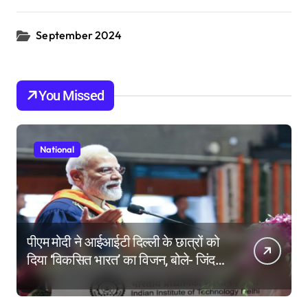
September 2024
You Missed
National
पीएम मोदी ने आईआईटी दिल्ली के छात्रों को
दिया ‘विकसित भारत’ का विजन, बोले- जिंदगी
की परीक्षा में सब कुछ आउट ऑफ सिलेबस
होता है