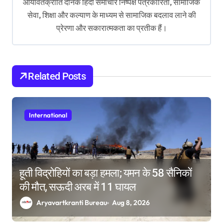
आर्यावर्तक्रांति दैनिक हिंदी समाचार निष्पक्ष पत्रकारिता, सामाजिक
g
सेवा, शिक्षा और कल्याण के माध्यम से सामाजिक बदलाव लाने की
a
प्रेरणा और सकारात्मकता का प्रतीक हैं।
t
i
o
Related Posts
n
International
हूती विद्रोहियों का बड़ा हमला; यमन के 58 सैनिकों
की मौत, सऊदी अरब में 11 घायल
Aryavartkranti Bureau
Aug 8, 2026