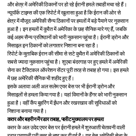
और क्षेत्र में अमेरिकी ठिकानों पर हो रहे ईरानी हमले तबाही मचा रहे हैं।
न्यूयॉर्क टाइम्स की एक रिपोर्ट में खुलासा हुआ है कि ईरान की ओर से
क्षेत्र में मौजूद अमेरिकी सैन्य ठिकानों पर हमलों में बड़े पैमाने पर नुकसान
हुआ है। इन हमलों में कुवैत में अमेरिका के छह सैनिक मारे गए हैं, जबकि
कई अहम सैन्य प्रतिष्ठानों को भारी नुकसान पहुंचा है। ईरानी ड्रोन और
मिसाइल इन ठिकानों को लगातार निशाना बना रहा है।
रिपोर्ट के मुताबिक ईरान की सीमा से सटे कुवैत में अमेरिकी ठिकानों को
सबसे ज्यादा नुकसान पहुंचा है। शुएबा बंदरगाह पर हुए हमले में अमेरिकी
सेना का टैक्टिकल ऑपरेशन सेंटर पूरी तरह से तबाह हो गया। इस हमले
में छह अमेरिकी सैनिक भी शहीद हुए हैं।
इसके अलावा अली अल सलेम एयर बेस पर भी ईरानी ड्रोन और
मिसाइलों से हमला किया गया है। यहां विमानों के हैंगर को भारी नुकसान
हुआ है। वहीं कैंप बुहरिंग में ईंधन और रखरखाव की सुविधाओं को
निशाना बनाया गया है।
कतर और बहरीन में रडार तबाह, फ्लीट मुख्यालय पर हमला
कतर के अल उदेद एयर बेस पर ईरानी हमले में शुरुआती चेतावनी वाली
रडार प्रणाली पूरी तरह से नष्ट कर दी गई है। यह बेस अमेरिकी सेना के