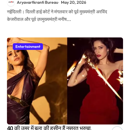
Aryavartkranti Bureau
May 20, 2026
नईदिल्ली। दिल्ली हाई कोर्ट ने मंगलवार को पूर्व मुख्यमंत्री अरविंद
केजरीवाल और पूर्व उपमुख्यमंत्री मनीष...
Entertainment
40 की उम्र में बला की हसीन हैं नुसरत भरुचा,