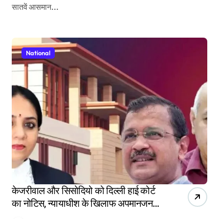
सातवें आसमान...
National
केजरीवाल और सिसोदियो को दिल्ली हाई कोर्ट
का नोटिस, न्यायाधीश के खिलाफ अपमानजनक
पोस्ट का मामला