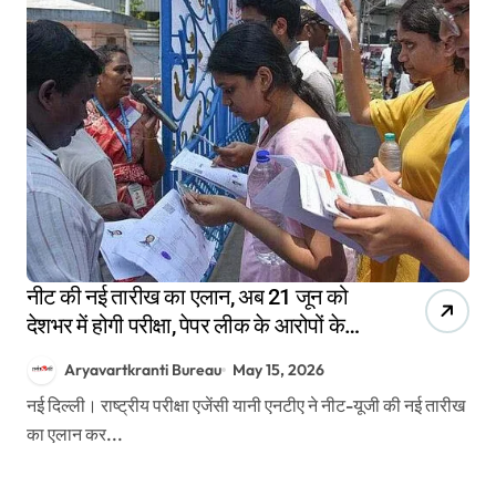
नीट की नई तारीख का एलान, अब 21 जून को
देशभर में होगी परीक्षा, पेपर लीक के आरोपों के
चलते रद्द हुई थी
Aryavartkranti Bureau
May 15, 2026
नई दिल्ली। राष्ट्रीय परीक्षा एजेंसी यानी एनटीए ने नीट-यूजी की नई तारीख
का एलान कर...