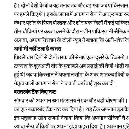
हैं। दोनों देशों के बीच यह तनाव तब और बढ़ गया जब पाकिस्त
पर हमले किए थे। इसके जवाब में अफगान सेना ने आक्रामक रु
कंधार प्रांत के स्पिन बोल्डक और शोराबक जिलों में कई पाकिस्तान
तीन चौकियों पर कब्जा करने के दौरान तीन पाकिस्तानी सैनि
अलावा, अफगानिस्तान के टोलो न्यूज ने बताया कि अली-शेर जिले म
अभी भी नहीं टला है खतरा
पिछले चार दिनों से दोनों तरफ की सेनाएं एक-दूसरे के ठिकानों
टकराव के शुरुआती दौर के मुकाबले अब लड़ाई की तेजी थोड़ी कम 
हुई थी जब पाकिस्तान ने अफगान सीमा के अंदर आतंकवादियों क
नेतृत्व वाली अफगान सेना ने जवाबी कार्रवाई शुरू कर दी।
बख्तरबंद टैंक किए नष्ट
सोमवार को अफगान रक्षा मंत्रालय ने एक और बड़ी घोषणा की। उन्
का एक बख्तरबंद टैंक नष्ट कर दिया है। यह टैंक अफगान इलाके 
इनायतुल्लाह खोवाराजमी ने दावा किया कि अफगान सैनिकों ने अ
ज्यादा सैन्य चौकियों पर अपना झंडा फहरा दिया है। अफगान पुल