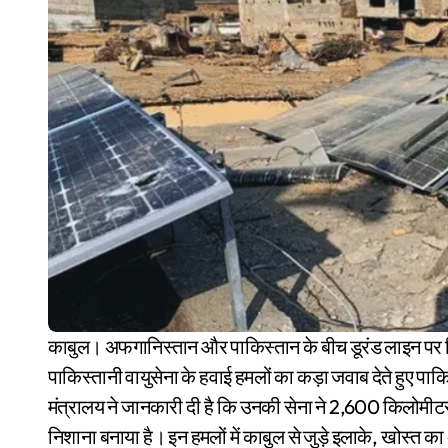
काबुल। अफगानिस्तान और पाकिस्तान के बीच डूरंड लाइन पर पिछले पांच दिनों से जंग जारी है। इस बीच अफगान सेना ने
पाकिस्तानी वायुसेना के हवाई हमलों का कड़ा जवाब देते हुए पाक
मंत्रालय ने जानकारी दी है कि उनकी सेना ने 2,600 किलोमीटर
निशाना बनाया है। इन हमलों में काबुल से जुड़े इलाके, खोस्त 