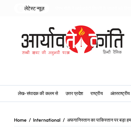
Skip
लेटेस्ट न्यूज़
पीएम मोदी ने आईआईटी दिल्ली के छात्रों को दि
to
content
लेख- संपादक की कलम से
उत्तर प्रदेश
राष्ट्रीय
अंतरराष्ट्रीय
Home
International
अफगानिस्तान का पाकिस्तान पर बड़ा हमल