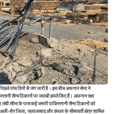
िस्तानी सैन्य ठिकानों पर जवाबी हमले किए हैं। अफगान रक्षा
 लंबी सीमा के पास कई जरूरी पाकिस्तानी सैन्य ठिकानों को
का अली-शेर जिला, जलालाबाद और कंधार के सीमावर्ती क्षेत्र शामिल