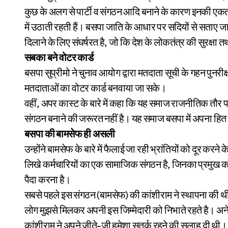
कुछ के अलग से पार्टी व संगठन आदि बनाने के कारण इनकी एकता
में उठाती रहती हैं। बसपा जाति के आधार पर सदियों से सताए जा
दिलाने के लिए संघर्षरत है, जो कि देश के लोकतंत्र की सुरक्षा त
सबका बने वोटर कार्ड
बसपा सुप्रीमो ने चुनाव आयोग द्वारा मतदाता सूची के गहन पु
मतदाताओं का वोटर कार्ड बनवाया जा सके।
वहीं, अपर कास्ट के बारे में कहा कि यह समाज राजनीतिक तौर
संगठन बनाने की जरूरत नहीं है। यह समाज बसपा में अपना हित सु
बसपा की बामसेफ ही असली
उन्होंने बामसेफ के बारे में फैलाई जा रही भ्रांतियों को दूर करने
लिखे कर्मचारियों का एक सामाजिक संगठन है, जिनका प्रमुख का
पैदा करना है।
सबसे पहले इस संगठन (बामसेफ) की कांशीराम ने स्थापना की थ
लोग मुझसे मिलकर अपनी इस जिम्मेदारी को निभाते रहते है। अनेक
कांशीराम ने अपने जीते-जी हमेशा सतर्क रहने की सलाह दी थी।