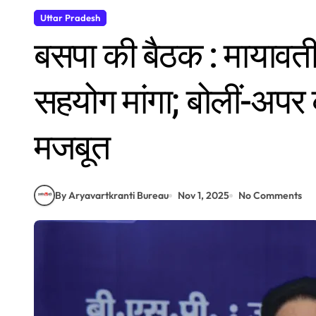
Uttar Pradesh
बसपा की बैठक : मायावती 
सहयोग मांगा; बोलीं-अपर
मजबूत
By Aryavartkranti Bureau
Nov 1, 2025
No Comments