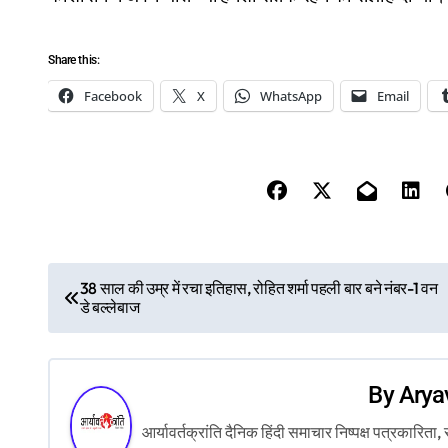
Share this:
Facebook
X
WhatsApp
Email
P
38 साल की उम्र में रचा इतिहास, रोहित शर्मा पहली बार बने नंबर-1 वन
डे बल्लेबाज
o
s
By
Arya
t
आर्यावर्तक्रांति दैनिक हिंदी समाचार निष्पक्ष पत्रकारि
n