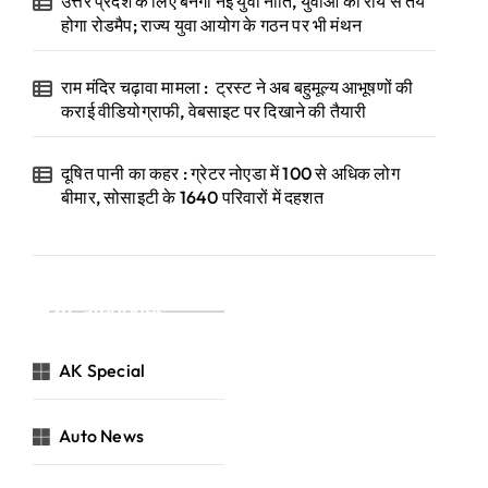
उत्तर प्रदेश के लिए बनेगी नई युवा नीति, युवाओं की राय से तय
होगा रोडमैप; राज्य युवा आयोग के गठन पर भी मंथन
राम मंदिर चढ़ावा मामला : ट्रस्ट ने अब बहुमूल्य आभूषणों की
कराई वीडियोग्राफी, वेबसाइट पर दिखाने की तैयारी
दूषित पानी का कहर : ग्रेटर नोएडा में 100 से अधिक लोग
बीमार, सोसाइटी के 1640 परिवारों में दहशत
Categories
AK Special
Auto News