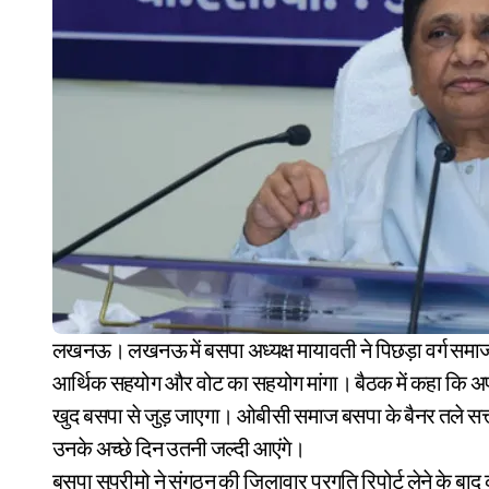
लखनऊ। लखनऊ में बसपा अध्यक्ष मायावती ने पिछड़ा वर्ग समाज के पदाधिकारियों के साथ बैठक की। इस दौरान उन्होंने उनका
आर्थिक सहयोग और वोट का सहयोग मांगा। बैठक में कहा कि अ
खुद बसपा से जुड़ जाएगा। ओबीसी समाज बसपा के बैनर तले सत्ता
उनके अच्छे दिन उतनी जल्दी आएंगे।
बसपा सुप्रीमो ने संगठन की जिलावार प्रगति रिपोर्ट लेने के बाद 