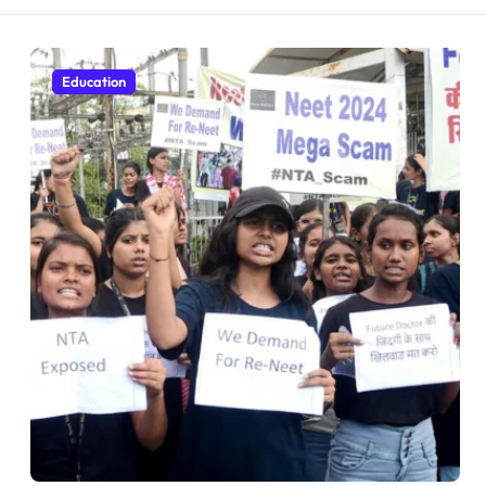
Education