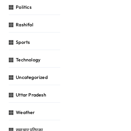
Politics
Rashifal
Sports
Technology
Uncategorized
Uttar Pradesh
Weather
समाचार पत्रिका