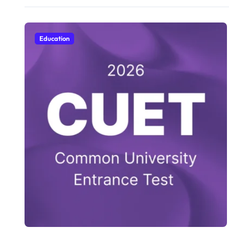
Education