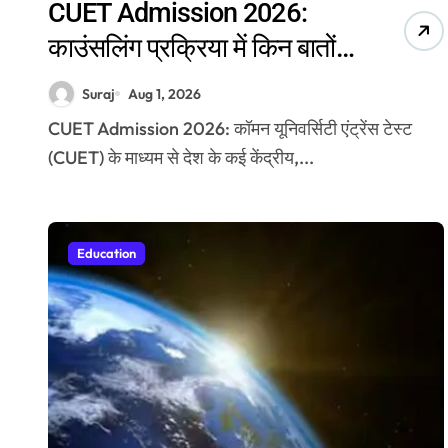
CUET Admission 2026:
काउंसलिंग प्रक्रिया में किन बातों
का रखें ध्यान? जानें एडमिशन से
Suraj
Aug 1, 2026
जुड़ी जरूरी बातें
CUET Admission 2026: कॉमन यूनिवर्सिटी एंट्रेंस टेस्ट
(CUET) के माध्यम से देश के कई केंद्रीय,...
Education