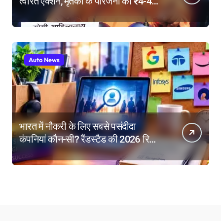
त्वरित एक्शन, मृतकों के परिजनों को ₹4-4
लाख की सहायता, घायलों के बेहतर इलाज के
निर्देश
Auto News
भारत में नौकरी के लिए सबसे पसंदीदा
कंपनियां कौन-सी? रैंडस्टैड की 2026 रिपोर्ट
में गूगल नंबर-1