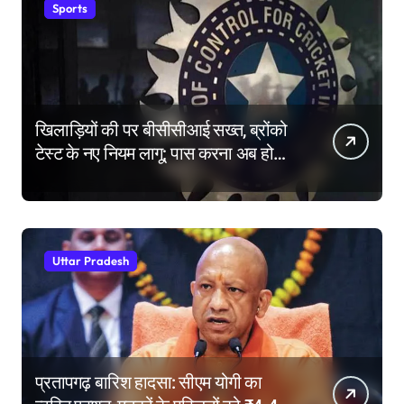
Sports
खिलाड़ियों की पर बीसीसीआई सख्त, ब्रोंको
टेस्ट के नए नियम लागू; पास करना अब होगा
और मुश्किल
Uttar Pradesh
प्रतापगढ़ बारिश हादसा: सीएम योगी का