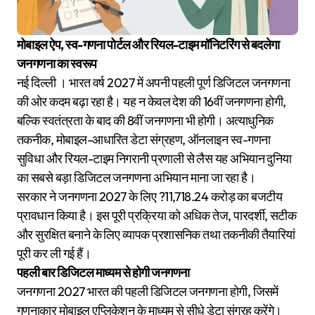
मोबाइल ऐप, स्व-गणना पोर्टल और रियल-टाइम मॉनिटरिंग से बदलेगा
जनगणना का स्वरूप
नई दिल्ली । भारत वर्ष 2027 में अपनी पहली पूर्ण डिजिटल जनगणना
की ओर कदम बढ़ा रहा है। यह न केवल देश की 16वीं जनगणना होगी,
बल्कि स्वतंत्रता के बाद की 8वीं जनगणना भी होगी। अत्याधुनिक
तकनीक, मोबाइल-आधारित डेटा संग्रहण, ऑनलाइन स्व-गणना
सुविधा और रियल-टाइम निगरानी प्रणाली से लैस यह अभियान दुनिया
का सबसे बड़ा डिजिटल जनगणना अभियान माना जा रहा है।
सरकार ने जनगणना 2027 के लिए ?11,718.24 करोड़ का बजटीय
प्रावधान किया है। इस पूरी प्रक्रिया को अधिक तेज, पारदर्शी, सटीक
और सुरक्षित बनाने के लिए व्यापक प्रशासनिक तथा तकनीकी तैयारियां
पूरी कर ली गई हैं।
पहली बार डिजिटल माध्यम से होगी जनगणना
जनगणना 2027 भारत की पहली डिजिटल जनगणना होगी, जिसमें
गणनाकार मोबाइल एप्लिकेशन के माध्यम से सीधे डेटा संग्रह करेंगे।