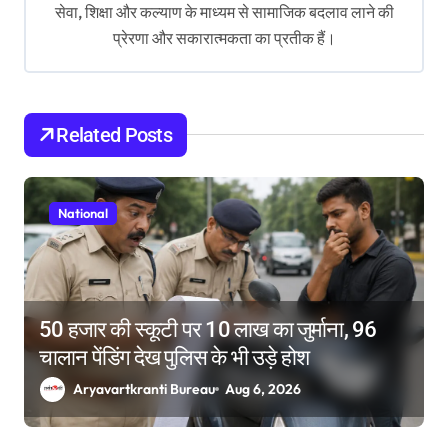
g
सेवा, शिक्षा और कल्याण के माध्यम से सामाजिक बदलाव लाने की
प्रेरणा और सकारात्मकता का प्रतीक हैं।
a
t
i
Related Posts
o
n
National
50 हजार की स्कूटी पर 10 लाख का जुर्माना, 96
चालान पेंडिंग देख पुलिस के भी उड़े होश
Aryavartkranti Bureau
Aug 6, 2026