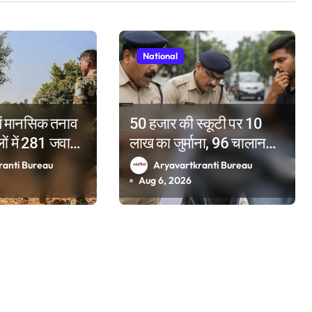
National
ं मानसिक तनाव
50 हजार की स्कूटी पर 10
ों में 281 जवानों
लाख का जुर्माना, 96 चालान
; 2025 में टूटे
पेंडिंग देख पुलिस के भी उड़े होश
ranti Bureau
Aryavartkranti Bureau
Aug 6, 2026