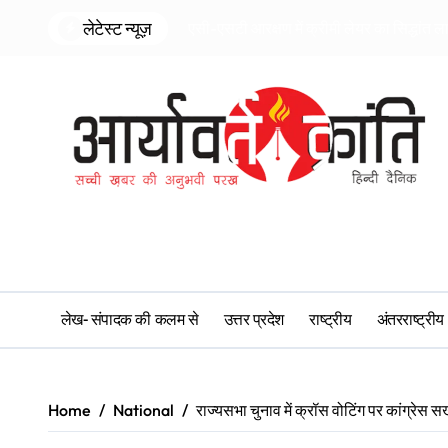
Skip
लेटेस्ट न्यूज़
एसी-एसटी आरक्षण में क्रीमी लेयर का सिद्धांत ल
to
content
लेख- संपादक की कलम से
उत्तर प्रदेश
राष्ट्रीय
अंतरराष्ट्रीय
Home
National
राज्यसभा चुनाव में क्रॉस वोटिंग पर कांग्रेस