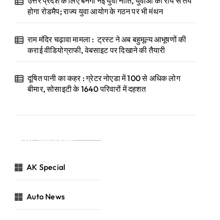
उत्तर प्रदेश के लिए बनेगी नई युवा नीति, युवाओं की राय से तय
होगा रोडमैप; राज्य युवा आयोग के गठन पर भी मंथन
राम मंदिर चढ़ावा मामला : ट्रस्ट ने अब बहुमूल्य आभूषणों की
कराई वीडियोग्राफी, वेबसाइट पर दिखाने की तैयारी
दूषित पानी का कहर : ग्रेटर नोएडा में 100 से अधिक लोग
बीमार, सोसाइटी के 1640 परिवारों में दहशत
Categories
AK Special
Auto News