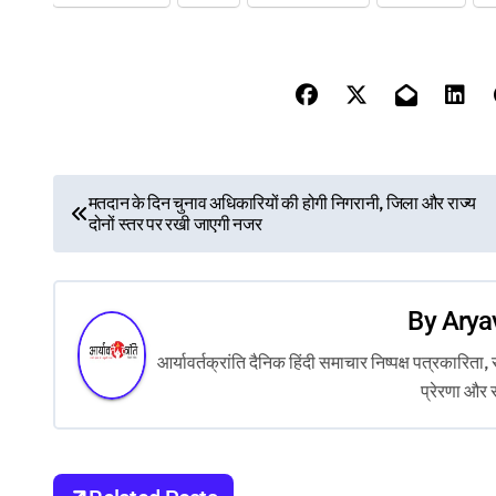
P
मतदान के दिन चुनाव अधिकारियों की होगी निगरानी, जिला और राज्य
दोनों स्तर पर रखी जाएगी नजर
o
s
By
Arya
t
आर्यावर्तक्रांति दैनिक हिंदी समाचार निष्पक्ष पत्रकारि
n
प्रेरणा और 
a
v