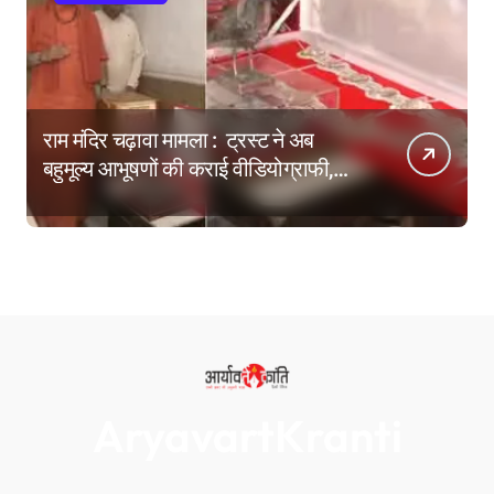
राम मंदिर चढ़ावा मामला : ट्रस्ट ने अब
बहुमूल्य आभूषणों की कराई वीडियोग्राफी,
वेबसाइट पर दिखाने की तैयारी
AryavartKranti