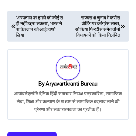
P
‘अस्पताल पर हमले को कोई स
राज्यसभा चुनाव में क्रॉस
ही नहीं ठहरा सकता’, भारत ने
वोटिंग पर कांग्रेस सख्त,
o
पाकिस्तान को आड़े हाथों
सोफिया फिरदौस समेत तीनों
s
लिया
विधायकों को किया निलंबित
t
n
a
v
By
Aryavartkranti Bureau
i
आर्यावर्तक्रांति दैनिक हिंदी समाचार निष्पक्ष पत्रकारिता, सामाजिक
g
सेवा, शिक्षा और कल्याण के माध्यम से सामाजिक बदलाव लाने की
a
प्रेरणा और सकारात्मकता का प्रतीक हैं।
t
i
o