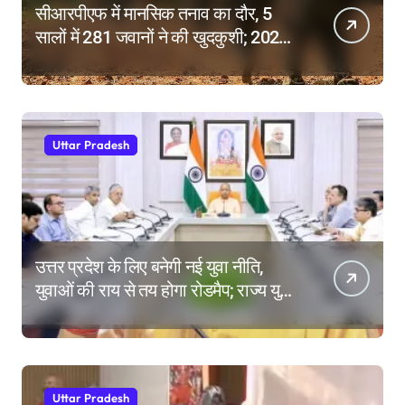
सीआरपीएफ में मानसिक तनाव का दौर, 5
सालों में 281 जवानों ने की खुदकुशी; 2025
में टूटे सभी रिकॉर्ड
Uttar Pradesh
उत्तर प्रदेश के लिए बनेगी नई युवा नीति,
युवाओं की राय से तय होगा रोडमैप; राज्य युवा
आयोग के गठन पर भी मंथन
Uttar Pradesh