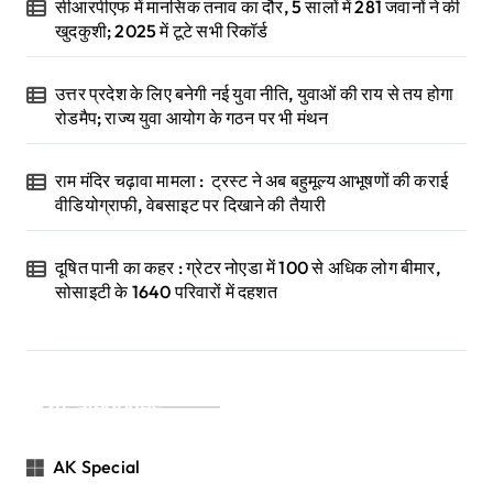
सीआरपीएफ में मानसिक तनाव का दौर, 5 सालों में 281 जवानों ने की
खुदकुशी; 2025 में टूटे सभी रिकॉर्ड
उत्तर प्रदेश के लिए बनेगी नई युवा नीति, युवाओं की राय से तय होगा
रोडमैप; राज्य युवा आयोग के गठन पर भी मंथन
राम मंदिर चढ़ावा मामला : ट्रस्ट ने अब बहुमूल्य आभूषणों की कराई
वीडियोग्राफी, वेबसाइट पर दिखाने की तैयारी
दूषित पानी का कहर : ग्रेटर नोएडा में 100 से अधिक लोग बीमार,
सोसाइटी के 1640 परिवारों में दहशत
Categories
AK Special