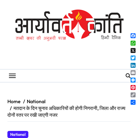
Skip
to
content
Fa
Wh
X
Twi
Lin
Ema
Me
Pin
Co
Home
National
Lin
Sh
मतदान के दिन चुनाव अधिकारियों की होगी निगरानी, जिला और राज्य
दोनों स्तर पर रखी जाएगी नजर
National