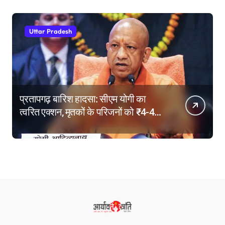
Uttar Pradesh
प्रतापगढ़ बारिश हादसा: सीएम योगी का
त्वरित एक्शन, मृतकों के परिजनों को ₹4-4
लाख की सहायता, घायलों के बेहतर इलाज के
निर्देश