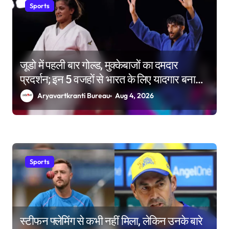
Sports
जूडो में पहली बार गोल्ड, मुक्केबाजों का दमदार
प्रदर्शन; इन 5 वजहों से भारत के लिए यादगार बना
कॉमनवेल्थ गेम्स 2026
Aryavartkranti Bureau
Aug 4, 2026
Sports
स्टीफन फ्लेमिंग से कभी नहीं मिला, लेकिन उनके बारे