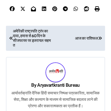
P
अमेरिकी राष्ट्रपति ट्रंप का
दावा, हमास से 60 दिन के
o
आज का राशिफल
सीजफायर पर इजरायल सहम
s
त
t
n
a
v
By
Aryavartkranti Bureau
i
आर्यावर्तक्रांति दैनिक हिंदी समाचार निष्पक्ष पत्रकारिता, सामाजिक
g
सेवा, शिक्षा और कल्याण के माध्यम से सामाजिक बदलाव लाने की
a
प्रेरणा और सकारात्मकता का प्रतीक हैं।