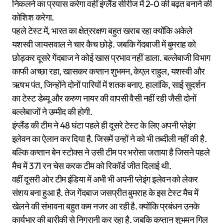
निकलने का प्रयास करेगा वहीं इंग्लैंड सीरीज में 2-0 की बढ़त बनाने की
कोशिश करेगा.
पहले टेस्ट में, भारत का क्षेत्ररक्षण बहुत खराब रहा क्योंकि अकेले
यशस्वी जायसवाल ने चार कैच छोड़े. जबकि गेंदबाजी में बुमराह को
छोड़कर दूसरे गेंदबाज ने कोई खास प्रभाव नहीं डाला. बल्लेबाजी विभाग
काफी अच्छा रहा, खासकर कप्तान शुभमन, केएल राहुल, यशस्वी और
ऋषभ पंत, जिन्होंने दोनों पारियों में शतक बनाए. हालांकि, साई सुदर्शन
का टेस्ट डेब्यू और करुण नायर की वापसी वैसी नहीं रही जैसी दोनों
बल्लेबाजों ने उम्मीद की होगी.
इंग्लैंड की टीम ने 48 घंटा पहले ही दूसरे टेस्ट के लिए अपनी प्लेइंग
इलेवन का ऐलान कर दिया है. जिसमें उन्हों ने को भी तब्दीली नहीं की है.
बल्कि कप्तान बेन स्टोक्स ने उसी टीम पर भरोसा जताया है जिसने पहले
मैच में 371 रन चेस करक टीम को रिकॉर्ड जीत दिलाई थी.
वहीं दूसरी ओर टीम इंडिया में अभी भी अपनी प्लेइंग इलेवन को लेकर
संशय बना हुआ है. तेज गेंदबाज जसप्रीत बुमराह के इस टेस्ट मैच में
खेलने की संभावना बहुत कम नजर आ रही है. क्योंकि प्रबंधन उनके
कार्यभार की बारीकी से निगरानी कर रहा है. जबकि कप्तान शुभमन गिल