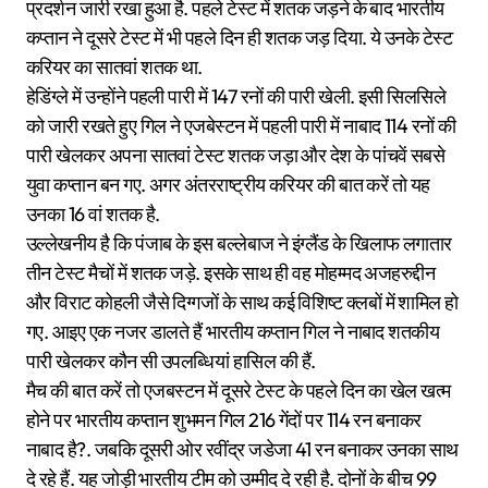
प्रदर्शन जारी रखा हुआ है. पहले टेस्ट में शतक जड़ने के बाद भारतीय
कप्तान ने दूसरे टेस्ट में भी पहले दिन ही शतक जड़ दिया. ये उनके टेस्ट
करियर का सातवां शतक था.
हेडिंग्ले में उन्होंने पहली पारी में 147 रनों की पारी खेली. इसी सिलसिले
को जारी रखते हुए गिल ने एजबेस्टन में पहली पारी में नाबाद 114 रनों की
पारी खेलकर अपना सातवां टेस्ट शतक जड़ा और देश के पांचवें सबसे
युवा कप्तान बन गए. अगर अंतरराष्ट्रीय करियर की बात करें तो यह
उनका 16 वां शतक है.
उल्लेखनीय है कि पंजाब के इस बल्लेबाज ने इंग्लैंड के खिलाफ लगातार
तीन टेस्ट मैचों में शतक जड़े. इसके साथ ही वह मोहम्मद अजहरुद्दीन
और विराट कोहली जैसे दिग्गजों के साथ कई विशिष्ट क्लबों में शामिल हो
गए. आइए एक नजर डालते हैं भारतीय कप्तान गिल ने नाबाद शतकीय
पारी खेलकर कौन सी उपलब्धियां हासिल की हैं.
मैच की बात करें तो एजबस्टन में दूसरे टेस्ट के पहले दिन का खेल खत्म
होने पर भारतीय कप्तान शुभमन गिल 216 गेंदों पर 114 रन बनाकर
नाबाद है?. जबकि दूसरी ओर रवींद्र जडेजा 41 रन बनाकर उनका साथ
दे रहे हैं. यह जोड़ी भारतीय टीम को उम्मीद दे रही है. दोनों के बीच 99