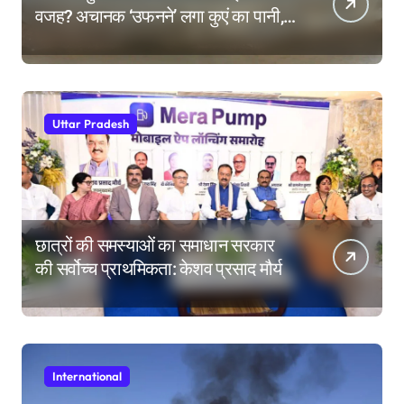
वजह? अचानक ‘उफनने’ लगा कुएं का पानी,
देखने उमड़ी लोगों की भीड़
Uttar Pradesh
छात्रों की समस्याओं का समाधान सरकार
की सर्वोच्च प्राथमिकता: केशव प्रसाद मौर्य
International