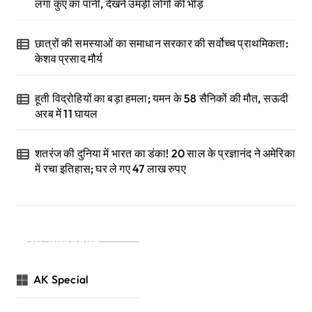
लगा कुएं का पानी, देखने उमड़ी लोगों की भीड़
छात्रों की समस्याओं का समाधान सरकार की सर्वोच्च प्राथमिकता:
केशव प्रसाद मौर्य
हूती विद्रोहियों का बड़ा हमला; यमन के 58 सैनिकों की मौत, सऊदी
अरब में 11 घायल
शतरंज की दुनिया में भारत का डंका! 20 साल के प्रज्ञानंद ने अमेरिका
में रचा इतिहास; घर ले गए 47 लाख रुपए
Categories
AK Special