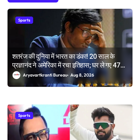
o
n
Sports
शतरंज की दुनिया में भारत का डंका! 20 साल के
प्रज्ञानंद ने अमेरिका में रचा इतिहास; घर ले गए 47
लाख रुपए
Aryavartkranti Bureau
Aug 8, 2026
Sports