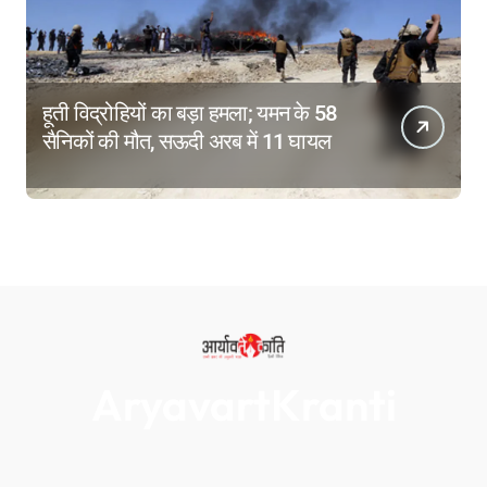
हूती विद्रोहियों का बड़ा हमला; यमन के 58
सैनिकों की मौत, सऊदी अरब में 11 घायल
AryavartKranti