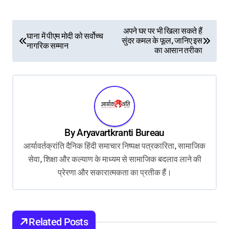
P
अपने घर पर भी खिला सकते हैं
घाना में पीएम मोदी को सर्वोच्च
सुंदर कमल के फूल, जानिए इस
o
नागरिक सम्मान
का आसान तरीका
s
t
n
a
v
By
Aryavartkranti Bureau
i
आर्यावर्तक्रांति दैनिक हिंदी समाचार निष्पक्ष पत्रकारिता, सामाजिक
सेवा, शिक्षा और कल्याण के माध्यम से सामाजिक बदलाव लाने की
g
प्रेरणा और सकारात्मकता का प्रतीक हैं।
a
t
i
Related Posts