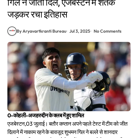
गिल ने जीता दिल, एजबेस्टन में शतक
जड़कर रचा इतिहास
By Aryavartkranti Bureau
Jul 3, 2025
No Comments
0-कोहली-अजहरुद्दीन के क्लब में हुए शामिल
एजबेस्टन,03 जुलाई। बतौर कप्तान अपने पहले टेस्ट में टीम को जीत
दिलाने में नाकाम रहने के बावजूद शुभमन गिल ने बल्ले से शानदार