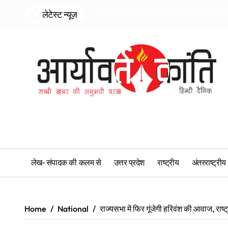
Skip
लेटेस्ट न्यूज़
पीएम मोदी ने आईआईटी दिल्ली के छात्रों को दि
to
content
लेख- संपादक की कलम से
उत्तर प्रदेश
राष्ट्रीय
अंतरराष्ट्रीय
Home
National
राज्यसभा में फिर गूंजेगी हरिवंश की आवाज, राष्