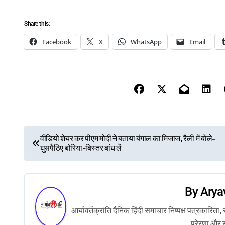
Share this:
Facebook
X
WhatsApp
Email
P
वीडियो शेयर कर पीएम मोदी ने बताया बंगाल का मिजाज, रैली में बोले-
घुसपैठिए बोरिया-बिस्तर बांध लें
o
s
By
Arya
t
आर्यावर्तक्रांति दैनिक हिंदी समाचार निष्पक्ष पत्रकारि
n
प्रेरणा और 