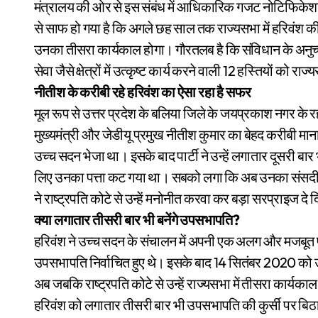
मंत्रालय की ओर से इस संबंध में आधिकारिक गजट नोटिफिकेशन 
से साफ हो गया है कि अगले छह साल तक राज्यसभा में हरिवंश 
उनका तीसरा कार्यकाल होगा। गौरतलब है कि संविधान के अनुच्
सेवा जैसे क्षेत्रों में उत्कृष्ट कार्य करने वाली 12 हस्तियों क
नीतीश के करीबी रहे हरिवंश का ऐसा रहा है सफर
मूल रूप से उत्तर प्रदेश के बलिया जिले के जयप्रकाश नगर के रहने
मुख्यमंत्री और जेडीयू प्रमुख नीतीश कुमार का बेहद करीबी माना
उच्च सदन भेजा था। इसके बाद पार्टी ने उन्हें लगातार दूसरी ब
लिए उनका पत्ता कट गया था। सबको लगा कि अब उनका संसदीय
ने राष्ट्रपति कोटे से उन्हें मनोनीत करवा कर बड़ा सरप्राइज दे 
क्या लगातार तीसरी बार भी बनेंगे उपसभापति?
हरिवंश ने उच्च सदन के संचालन में अपनी एक अलग और मजबूत
उपसभापति निर्वाचित हुए थे। इसके बाद 14 सितंबर 2020 को उन्
अब जबकि राष्ट्रपति कोटे से उन्हें राज्यसभा में तीसरा कार्यकाल 
हरिवंश को लगातार तीसरी बार भी उपसभापति की कुर्सी पर बिठा