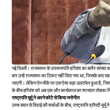
नई दिल्ली। राज्यसभा के उपसभापति हरिवंश का बतौर सांसद कार्यकाल आज खत्म हो रहा है। जनता दल यूनाइटेड की तरफ से इस
बार उन्हें राज्यसभा का टिकट नहीं दिया गया था, जिसके बाद 
जाएगी। लेकिन ऐन मौके पर एक ऐसा बड़ा उलटफेर हुआ है, जिसन
के बीच हरिवंश को अब एक और कार्यकाल का शानदार तोहफा म
राष्ट्रपति मुर्मू ने अपने कोटे से किया मनोनीत
उच्च सदन से विदाई की चर्चाओं के बीच, राष्ट्रपति द्रौपदी मुर्म