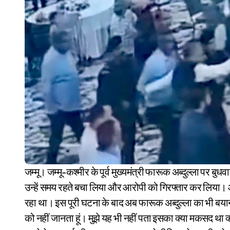
जम्मू। जम्मू-कश्मीर के पूर्व मुख्यमंत्री फारूक अब्दुल्ला पर बुधवार देर रात एक युवक ने हमला कर दिया। हालांकि सुरक्षाकर्मियों ने
उन्हें समय रहते बचा लिया और आरोपी को गिरफ्तार कर लिया। आर
रहा था। इस पूरी घटना के बाद अब फारूक अब्दुल्ला का भी बयान 
को नहीं जानता हूं। मुझे यह भी नहीं पता इसका क्या मकसद था 