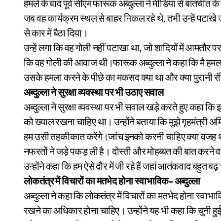
हमले के बाद पूर्व सीएम फारूक अब्दुल्ला ने मीडिया से बातचीत के
जब वह कार्यक्रम स्थल से बाहर निकल रहे थे, तभी उन्हें पटाखे जैस
से कार में बैठा दिया।
उन्हें लगा कि वह गोली नहीं पटाखा था, जो शादियों में आमतौर पर चल
कि वह गोली की आवाज थी।फारूक अब्दुल्ला ने कहा कि मै हमला
उसके हमला करने के पीछे का मकसद क्या था और क्या पुरानी र
अब्दुल्ला ने सुरक्षा व्यवस्था पर भी उठाए सवाल
अब्दुल्ला ने सुरक्षा व्यवस्था पर भी सवाल खड़े करते हुए कहा कि
को ख्याल रखना चाहिए था। उन्होंने बताया कि मुझे गृहमंत्री अ
हम उसी तहकीकात करेंगे।जांच इनको करनी चाहिए क्या वजह थी। 
नफरतों ने जड़े पकड़ ली है। दोस्ती और मोहब्बत की बात करने व
उन्होंने कहा कि हम ऐसे दौर में जी रहे हैं जहां आतंकवाद बहुत ब
लोकतंत्र में विचारों का मतभेद होना स्वाभाविक- अब्दुल्ला
अब्दुल्ला ने कहा कि लोकतंत्र में विचारों का मतभेद होना स
रखने का अधिकार होना चाहिए। उन्होंने यह भी कहा कि चुनी हुई स