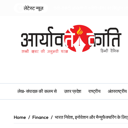
Skip
लेटेस्ट न्यूज़
एसी-एसटी आरक्षण में क्रीमी लेयर का सिद्धांत ल
to
content
लेख- संपादक की कलम से
उत्तर प्रदेश
राष्ट्रीय
अंतरराष्ट्रीय
Home
Finance
भारत निवेश, इनोवेशन और मैन्युफैक्चरिंग के लिए 