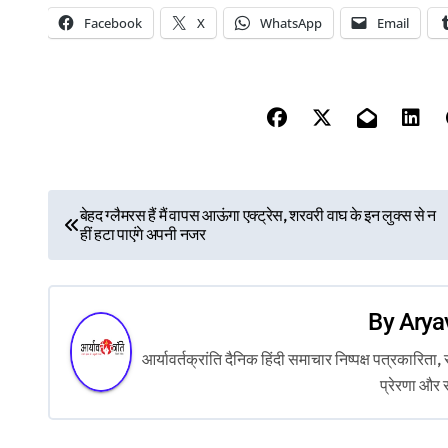
Facebook
X
WhatsApp
Email
P
बेहद ग्लैमरस हैं मैं वापस आऊंगा एक्ट्रेस, शरवरी वाघ के इन लुक्स से न
हीं हटा पाएंगे अपनी नजर
o
s
By
Arya
t
आर्यावर्तक्रांति दैनिक हिंदी समाचार निष्पक्ष पत्रकारि
n
प्रेरणा और 
a