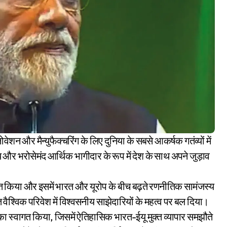
 और भरोसेमंद आर्थिक भागीदार के रूप में देश के साथ अपने जुड़ाव
ोधित किया और इसमें भारत और यूरोप के बीच बढ़ते रणनीतिक सामंजस्य
विक परिवेश में विश्वसनीय साझेदारियों के महत्व पर बल दिया।
गति का स्वागत किया, जिसमें ऐतिहासिक भारत-ईयू मुक्त व्यापार समझौते