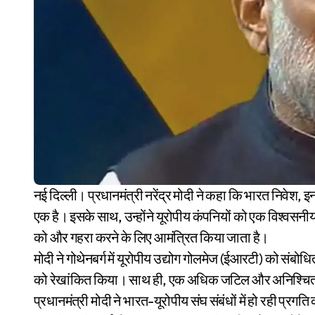
नई दिल्ली। प्रधानमंत्री नरेंद्र मोदी ने कहा कि भारत निवेश, इनोवेशन और मैन्युफैक्चरिंग के लिए दुनिया के सबसे आकर्षक गतंव्यों में
एक है। इसके साथ, उन्होंने यूरोपीय कंपनियों को एक विश्वसनीय
को और गहरा करने के लिए आमंत्रित किया जाता है।
मोदी ने गोथेनबर्ग में यूरोपीय उद्योग गोलमेज (ईआरटी) को संब
को रेखांकित किया। साथ ही, एक अधिक जटिल और अनिश्चित वैश्
प्रधानमंत्री मोदी ने भारत-यूरोपीय संघ संबंधों में हो रही प्र