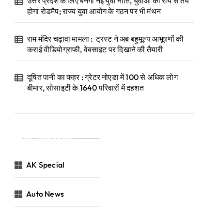
उत्तर प्रदेश के लिए बनेगी नई युवा नीति, युवाओं की राय से तय
होगा रोडमैप; राज्य युवा आयोग के गठन पर भी मंथन
राम मंदिर चढ़ावा मामला : ट्रस्ट ने अब बहुमूल्य आभूषणों की
कराई वीडियोग्राफी, वेबसाइट पर दिखाने की तैयारी
दूषित पानी का कहर : ग्रेटर नोएडा में 100 से अधिक लोग
बीमार, सोसाइटी के 1640 परिवारों में दहशत
Categories
AK Special
Auto News