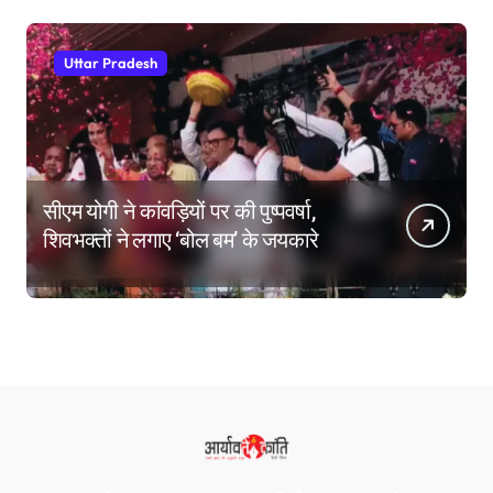
Uttar Pradesh
सीएम योगी ने कांवड़ियों पर की पुष्पवर्षा,
शिवभक्तों ने लगाए ‘बोल बम’ के जयकारे