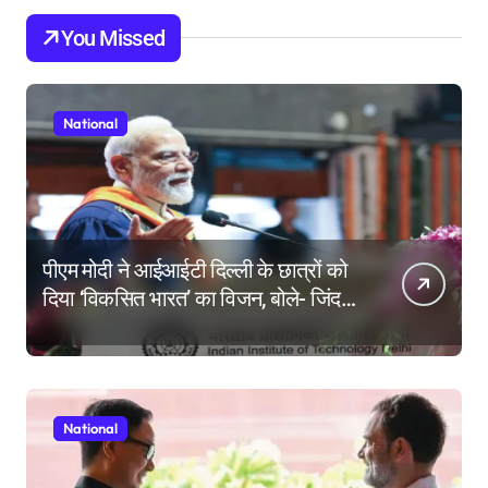
You Missed
National
पीएम मोदी ने आईआईटी दिल्ली के छात्रों को
दिया ‘विकसित भारत’ का विजन, बोले- जिंदगी
की परीक्षा में सब कुछ आउट ऑफ सिलेबस
होता है
National