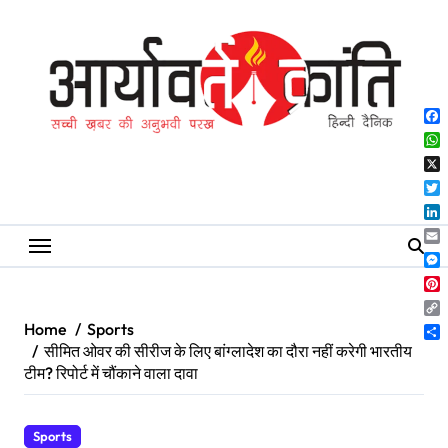
Skip
to
content
Fa
Wh
X
Twi
Lin
Ema
Me
Pin
Co
Home
Sports
Lin
Sh
सीमित ओवर की सीरीज के लिए बांग्लादेश का दौरा नहीं करेगी भारतीय
टीम? रिपोर्ट में चौंकाने वाला दावा
Sports