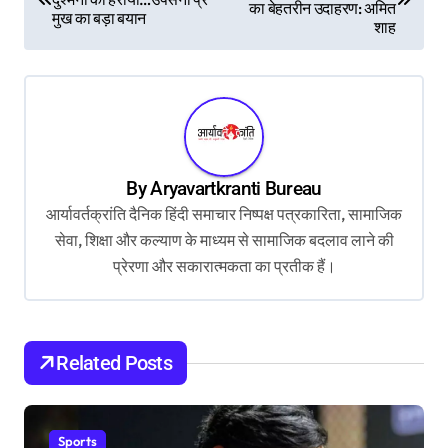
का बेहतरीन उदाहरण: अमित
मुख का बड़ा बयान
s
शाह
t
n
a
v
By
Aryavartkranti Bureau
i
आर्यावर्तक्रांति दैनिक हिंदी समाचार निष्पक्ष पत्रकारिता, सामाजिक
g
सेवा, शिक्षा और कल्याण के माध्यम से सामाजिक बदलाव लाने की
a
प्रेरणा और सकारात्मकता का प्रतीक हैं।
t
i
o
Related Posts
n
Sports