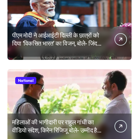
पीएम मोदी ने आईआईटी दिल्ली के छात्रों को
दिया ‘विकसित भारत’ का विजन, बोले- जिंदगी
की परीक्षा में सब कुछ आउट ऑफ सिलेबस
होता है
National
महिलाओं की भागीदारी पर राहुल गांधी का
वीडियो संदेश, किरेन रिजिजू बोले- उम्मीद है
महिला आरक्षण बिल का बिना शर्त करेंगे