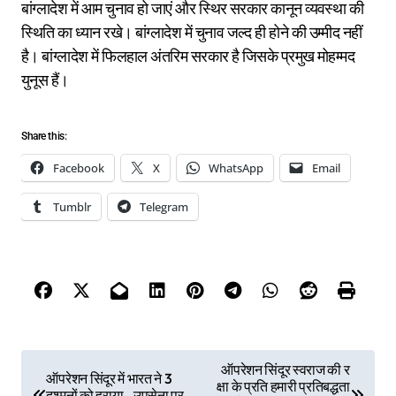
बांग्लादेश में आम चुनाव हो जाएं और स्थिर सरकार कानून व्यवस्था की
स्थिति का ध्यान रखे। बांग्लादेश में चुनाव जल्द ही होने की उम्मीद नहीं
है। बांग्लादेश में फिलहाल अंतरिम सरकार है जिसके प्रमुख मोहम्मद
युनूस हैं।
Share this:
Facebook
X
WhatsApp
Email
Tumblr
Telegram
P
ऑपरेशन सिंदूर स्वराज की र
ऑपरेशन सिंदूर में भारत ने 3
क्षा के प्रति हमारी प्रतिबद्धता
o
दुश्मनों को हराया…उपसेना प्र