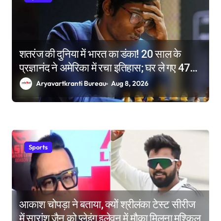
शतरंज की दुनिया में भारत का डंका! 20 साल के
प्रज्ञानंद ने अमेरिका में रचा इतिहास; घर ले गए 47
लाख रुपए
Aryavartkranti Bureau
Aug 8, 2026
Sports
आकाश चोपड़ा ने बताया, क्यों श्रीलंका टेस्ट सीरीज
में सारांश जैन को प्लेइंग इलेवन में मौका मिलना मुश्किल