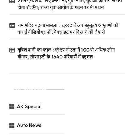
उत्तर प्रदेश के लिए बनेगी नई युवा नीति, युवाओं की राय से तय
होगा रोडमैप; राज्य युवा आयोग के गठन पर भी मंथन
राम मंदिर चढ़ावा मामला : ट्रस्ट ने अब बहुमूल्य आभूषणों की
कराई वीडियोग्राफी, वेबसाइट पर दिखाने की तैयारी
दूषित पानी का कहर : ग्रेटर नोएडा में 100 से अधिक लोग
बीमार, सोसाइटी के 1640 परिवारों में दहशत
Categories
AK Special
Auto News