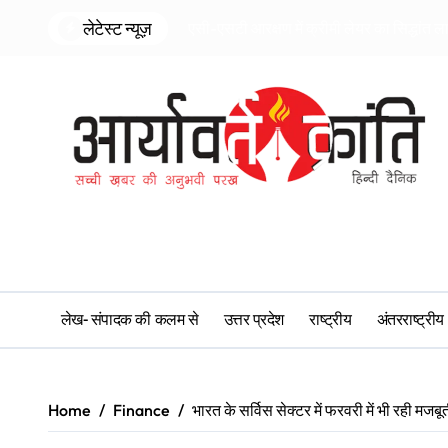
Skip
लेटेस्ट न्यूज़
एसी-एसटी आरक्षण में क्रीमी लेयर का सिद्धांत ल
to
content
लेख- संपादक की कलम से
उत्तर प्रदेश
राष्ट्रीय
अंतरराष्ट्रीय
Home
Finance
भारत के सर्विस सेक्टर में फरवरी में भी रही मज