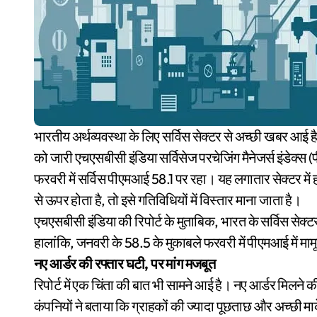
भारतीय अर्थव्यवस्था के लिए सर्विस सेक्टर से अच्छी खबर आई है। फरवरी महीने में भी इस सेक्टर ने मजबूत ग्रोथ दिखाई है। सोमवार
को जारी एचएसबीसी इंडिया सर्विसेज परचेजिंग मैनेजर्स इंडेक्
फरवरी में सर्विस पीएमआई 58.1 पर रहा। यह लगातार सेक्टर म
से ऊपर होता है, तो इसे गतिविधियों में विस्तार माना जाता है।
एचएसबीसी इंडिया की रिपोर्ट के मुताबिक, भारत के सर्विस से
हालांकि, जनवरी के 58.5 के मुकाबले फरवरी में पीएमआई में म
नए आर्डर की रफ्तार घटी, पर मांग मजबूत
रिपोर्ट में एक चिंता की बात भी सामने आई है। नए आर्डर मिलने की
कंपनियों ने बताया कि ग्राहकों की ज्यादा पूछताछ और अच्छी मार्क