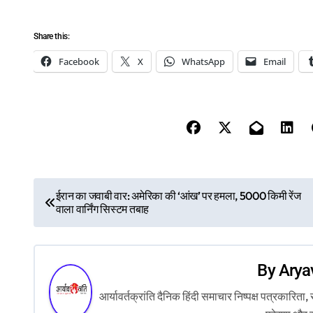
Share this:
Facebook
X
WhatsApp
Email
P
ईरान का जवाबी वार: अमेरिका की ‘आंख’ पर हमला, 5000 किमी रेंज
वाला वार्निंग सिस्टम तबाह
o
s
By
Arya
t
आर्यावर्तक्रांति दैनिक हिंदी समाचार निष्पक्ष पत्रकारि
n