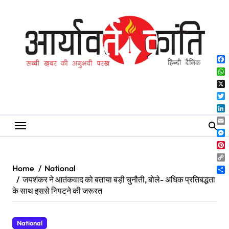
Skip
to
content
Fa
Wh
X
Twi
Lin
Ema
Me
Pin
Co
Home
National
Lin
Sh
जयशंकर ने आतंकवाद को बताया बड़ी चुनौती, बोले- अधिक प्रतिबद्धता
के साथ इससे निपटने की जरूरत
National