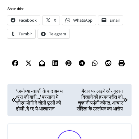
Share this:
Facebook
X
WhatsApp
Email
Tumblr
Telegram
P
‘अयोध्या-काशी के बाद अब म
मैदान पर लड़ने और गुस्सा
थुरा की बारी…’ बरसाना में
दिखाने की हरमनप्रीत को
o
सीएम योगी ने खेली फूलों की
चुकानी पड़ेगी कीमत, आचार
s
होली, दे गए ये आश्वासन
संहिता के उल्लंघन का आरोप
t
n