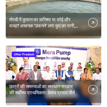
मोरबी में कुदरत का करिश्मा या कोई और
वजह? अचानक ‘उफनने’ लगा कुएं का पानी,
देखने उमड़ी लोगों की भीड़
Uttar Pradesh
छात्रों की समस्याओं का समाधान सरकार
की सर्वोच्च प्राथमिकता: केशव प्रसाद मौर्य