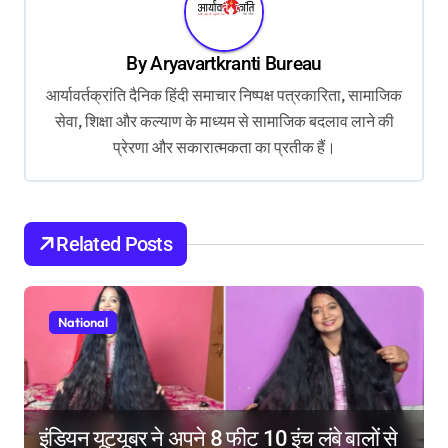
a
v
By
Aryavartkranti Bureau
i
आर्यावर्तक्रांति दैनिक हिंदी समाचार निष्पक्ष पत्रकारिता, सामाजिक
g
सेवा, शिक्षा और कल्याण के माध्यम से सामाजिक बदलाव लाने की
a
प्रेरणा और सकारात्मकता का प्रतीक हैं।
t
i
o
Related Posts
n
National
इंडियन यूट्यूबर ने अपने 8 फीट 10 इंच लंबे बालों से