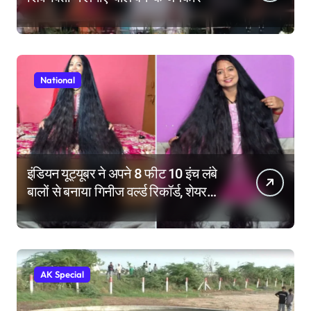
National
इंडियन यूट्यूबर ने अपने 8 फीट 10 इंच लंबे
बालों से बनाया गिनीज वर्ल्ड रिकॉर्ड, शेयर
किए हेयर केयर टिप्स
AK Special