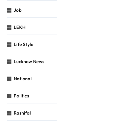
Job
LEKH
Life Style
Lucknow News
National
Politics
Rashifal